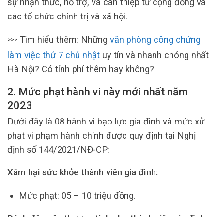
sự nhận thức, hỗ trợ, và can thiệp từ cộng đồng và
các tổ chức chính trị và xã hội.
Tìm hiểu thêm: Những
văn phòng công chứng
>>>
làm việc thứ 7 chủ nhật
uy tín và nhanh chóng nhất
Hà Nội? Có tính phí thêm hay không?
2. Mức phạt hành vi này mới nhất năm
2023
Dưới đây là 08 hành vi bạo lực gia đình và mức xử
phạt vi phạm hành chính được quy định tại Nghị
định số 144/2021/NĐ-CP:
Xâm hại sức khỏe thành viên gia đình:
Mức phạt: 05 – 10 triệu đồng.