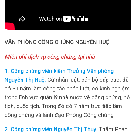
VĂN PHÒNG CÔNG CHỨNG NGUYỄN HUỆ
Miễn phí dịch vụ công chứng tại nhà
1. Công chứng viên kiêm Trưởng Văn phòng
Nguyễn Thị Huệ
:
Cử nhân luật, cán bộ cấp cao, đã
có 31 năm làm công tác pháp luật, có kinh nghiệm
trong lĩnh vực quản lý nhà nước về công chứng, hộ
tịch, quốc tịch. Trong đó có 7 năm trực tiếp làm
công chứng và lãnh đạo Phòng Công chứng.
2. Công chứng viên Nguyễn Thị Thủy:
Thẩm Phán