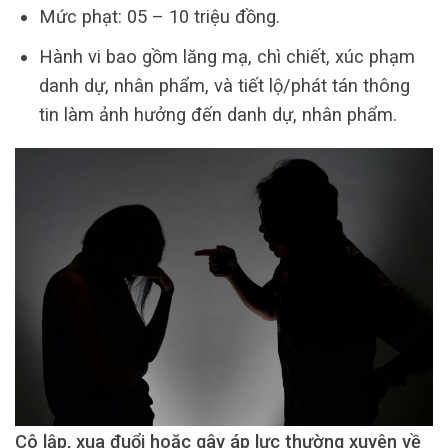
Mức phạt: 05 – 10 triệu đồng.
Hành vi bao gồm lăng mạ, chì chiết, xúc phạm
danh dự, nhân phẩm, và tiết lộ/phát tán thông
tin làm ảnh hưởng đến danh dự, nhân phẩm.
Cô lập, xua đuổi hoặc gây áp lực thường xuyên về