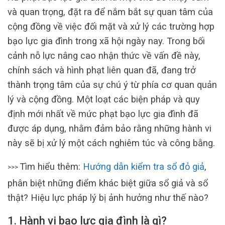
và quan trọng, đặt ra để nắm bắt sự quan tâm của
cộng đồng về việc đối mặt và xử lý các trường hợp
bạo lực gia đình trong xã hội ngày nay. Trong bối
cảnh nỗ lực nâng cao nhận thức về vấn đề này,
chính sách và hình phạt liên quan đã, đang trở
thành trọng tâm của sự chú ý từ phía cơ quan quản
lý và cộng đồng. Một loạt các biện pháp và quy
định mới nhất về mức phạt bạo lực gia đình đã
được áp dụng, nhằm đảm bảo rằng những hành vi
này sẽ bị xử lý một cách nghiêm túc và công bằng.
Tìm hiểu thêm:
Hướng dẫn kiểm tra sổ đỏ giả
,
>>>
phân biệt những điểm khác biệt giữa sổ giả và sổ
thật? Hiệu lực pháp lý bị ảnh hưởng như thế nào?
1. Hành vi bạo lực gia đình là gì?