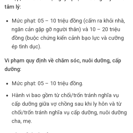
tâm lý:
Mức phạt: 05 – 10 triệu đồng (cấm ra khỏi nhà,
ngăn cản gặp gỡ người thân) và 10 – 20 triệu
đồng (buộc chứng kiến cảnh bạo lực và cưỡng
ép tình dục).
Vi phạm quy định về chăm sóc, nuôi dưỡng, cấp
dưỡng:
Mức phạt: 05 – 10 triệu đồng.
Hành vi bao gồm từ chối/trốn tránh nghĩa vụ
cấp dưỡng giữa vợ chồng sau khi ly hôn và từ
chối/trốn tránh nghĩa vụ cấp dưỡng, nuôi dưỡng
cha, mẹ.