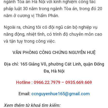
ngành Tòa án Hà Nội với kinh nghiệm công tác
pháp luật 30 năm trong ngành Tòa án, trong đó 20
năm ở cương vị Thẩm Phán.
Ngoài ra, chúng tôi có đội ngũ cán bộ nghiệp vụ
năng động, nhiệt tình, có trình độ chuyên môn cao
và tận tụy trong công việc.
VĂN PHÒNG CÔNG CHỨNG NGUYỄN HUỆ
Địa chỉ: 165 Giảng Võ, phường Cát Linh, quận Đống
Đa, Hà Nội
Hotline : 0966.22.7979 – 0935.669.669
Email:
ccnguyenhue165@gmail.com
Xem thêm từ khoá tìm kiếm: