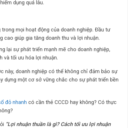
chiếm dụng quá lâu.
g trong mọi hoạt động của doanh nghiệp. Đầu tư
g cao giúp gia tăng doanh thu và lợi nhuận.
g lại sự phát triển mạnh mẽ cho doanh nghiệp,
 và tối ưu hóa lợi nhuận.
ợc này, doanh nghiệp có thể không chỉ đảm bảo sự
ây dựng một cơ sở vững chắc cho sự phát triển bền
sổ đỏ nhanh
có cần thẻ CCCD hay không? Có thực
không?
hỏi
“Lợi nhuận thuần là gì? Cách tối ưu lợi nhuận