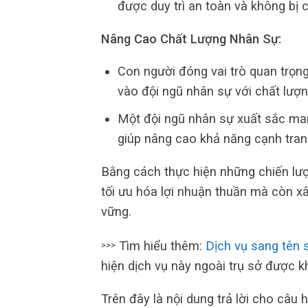
được duy trì an toàn và không bị 
Nâng Cao Chất Lượng Nhân Sự:
Con người đóng vai trò quan trọn
vào đội ngũ nhân sự với chất lượn
Một đội ngũ nhân sự xuất sắc man
giúp nâng cao khả năng cạnh tranh
Bằng cách thực hiện những chiến lư
tối ưu hóa lợi nhuận thuần mà còn x
vững.
Tìm hiểu thêm:
Dịch vụ sang tên 
>>>
hiện dịch vụ này ngoài trụ sở được 
Trên đây là nội dung trả lời cho câu 