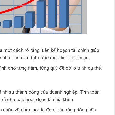
ra một cách rõ ràng. Lên kế hoạch tài chính giúp
kinh doanh và đạt được mục tiêu lợi nhuận.
ịnh cho từng năm, từng quý để có lộ trình cụ thể.
 định sự thành công của doanh nghiệp. Tính toán
 trả cho các hoạt động là chìa khóa.
ân nhắc về công nợ để đảm bảo rằng dòng tiền