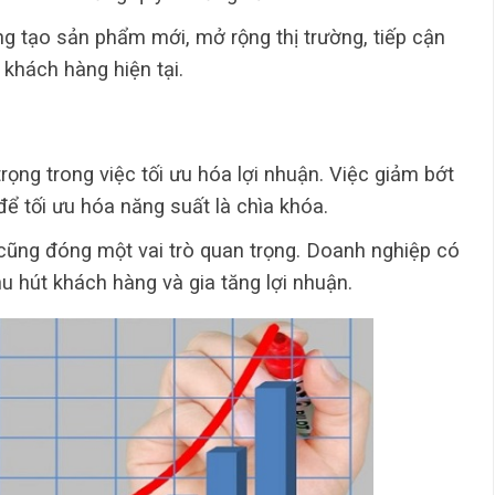
g tạo sản phẩm mới, mở rộng thị trường, tiếp cận
 khách hàng hiện tại.
trọng trong việc tối ưu hóa lợi nhuận. Việc giảm bớt
để tối ưu hóa năng suất là chìa khóa.
 cũng đóng một vai trò quan trọng. Doanh nghiệp có
hu hút khách hàng và gia tăng lợi nhuận.