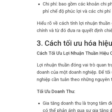
Chi phí: bao gồm các khoản chi phí
phí chế độ phúc lợi và các chi phí
Hiểu rõ về cách tính lợi nhuận thuần
chính và từ đó đưa ra quyết định chi
3. Cách tối ưu hóa hiệ
Cách Tối Ưu Lợi Nhuận Thuần Hiệu 
Lợi nhuận thuần đóng vai trò quan tr
doanh của một doanh nghiệp. Để tối 
nghiệp cần tuân theo những nguyên 
Tối Ưu Doanh Thu:
Gia tăng doanh thu là trọng tâm để
có thể phản ánh qua sự gia tăng 