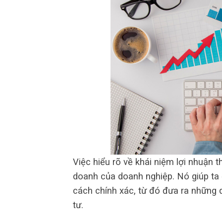
Việc hiểu rõ về khái niệm lợi nhuận t
doanh của doanh nghiệp. Nó giúp ta đ
cách chính xác, từ đó đưa ra những q
tư.