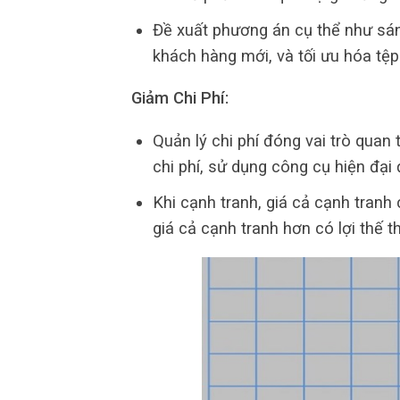
Đề xuất phương án cụ thể như sán
khách hàng mới, và tối ưu hóa tệp
Giảm Chi Phí:
Quản lý chi phí đóng vai trò quan 
chi phí, sử dụng công cụ hiện đại 
Khi cạnh tranh, giá cả cạnh tranh
giá cả cạnh tranh hơn có lợi thế t