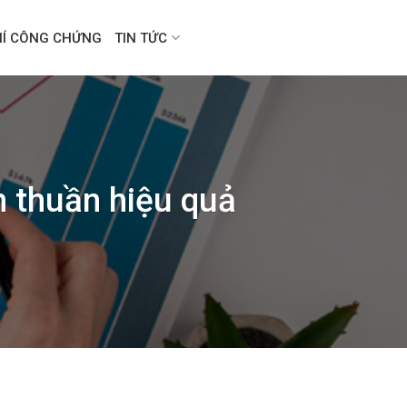
HÍ CÔNG CHỨNG
TIN TỨC
n thuần hiệu quả