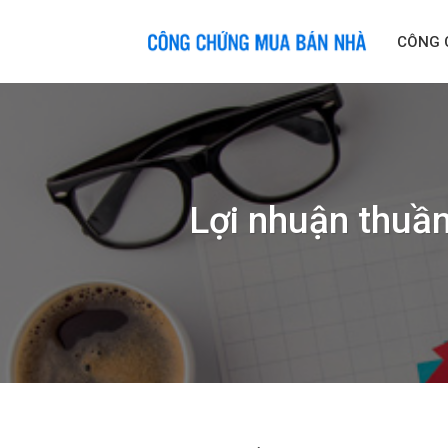
Skip
to
CÔNG 
content
Lợi nhuận thuần