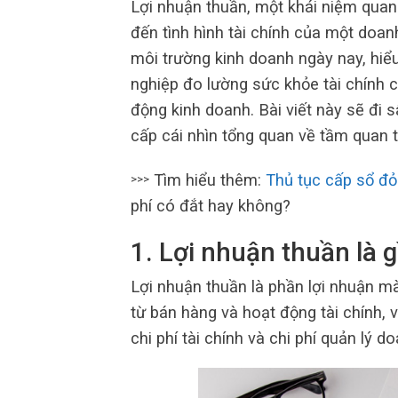
Lợi nhuận thuần, một khái niệm quan t
đến tình hình tài chính của một doan
môi trường kinh doanh ngày nay, hiểu
nghiệp đo lường sức khỏe tài chính 
động kinh doanh. Bài viết này sẽ đi s
cấp cái nhìn tổng quan về tầm quan 
Tìm hiểu thêm:
Thủ tục cấp sổ đỏ
>>>
phí có đắt hay không?
1. Lợi nhuận thuần là g
Lợi nhuận thuần là phần lợi nhuận mà
từ bán hàng và hoạt động tài chính, v
chi phí tài chính và chi phí quản lý d