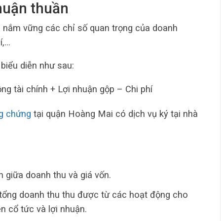
nhuận thuần
ần nắm vững các chỉ số quan trọng của doanh
í,…
biểu diễn như sau:
g tài chính + Lợi nhuận gộp – Chi phí
g chứng
tại quận Hoàng Mai có dịch vụ ký tại nhà
 giữa doanh thu và giá vốn.
à tổng doanh thu thu được từ các hoạt động cho
ền cổ tức và lợi nhuận.