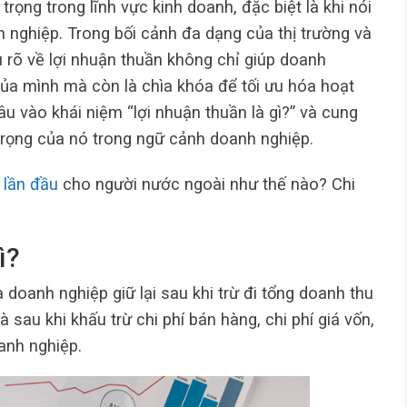
rọng trong lĩnh vực kinh doanh, đặc biệt là khi nói
h nghiệp. Trong bối cảnh đa dạng của thị trường và
 rõ về lợi nhuận thuần không chỉ giúp doanh
của mình mà còn là chìa khóa để tối ưu hóa hoạt
âu vào khái niệm “lợi nhuận thuần là gì?” và cung
trọng của nó trong ngữ cảnh doanh nghiệp.
 lần đầu
cho người nước ngoài như thế nào? Chi
ì?
 doanh nghiệp giữ lại sau khi trừ đi tổng doanh thu
à sau khi khấu trừ chi phí bán hàng, chi phí giá vốn,
oanh nghiệp.