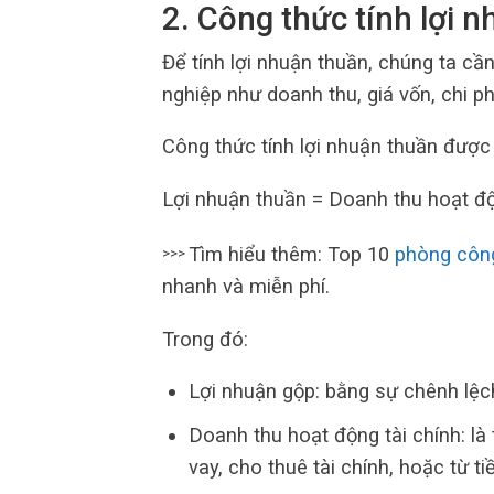
2. Công thức tính lợi 
Để tính lợi nhuận thuần, chúng ta c
nghiệp như doanh thu, giá vốn, chi ph
Công thức tính lợi nhuận thuần được 
Lợi nhuận thuần = Doanh thu hoạt độn
Tìm hiểu thêm: Top 10
phòng côn
>>>
nhanh và miễn phí.
Trong đó:
Lợi nhuận gộp: bằng sự chênh lệch
Doanh thu hoạt động tài chính: l
vay, cho thuê tài chính, hoặc từ ti