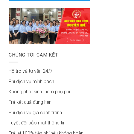
CHÚNG TÔI CAM KẾT
Hỗ trợ và tư vấn 24/7
Phí dịch vụ minh bach
Không phát sinh thêm phụ phí
Trả kết quả đúng hẹn.
Phí dịch vụ giá cạnh tranh.
Tuyệt đối bảo mật thông tin.
Trả lại 100% tiền phí nếu không hoàn