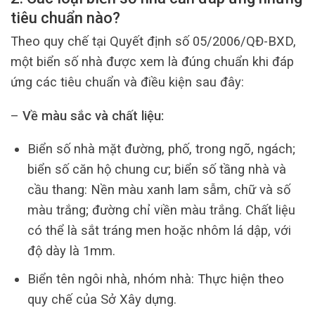
tiêu chuẩn nào?
Theo quy chế tại Quyết định số 05/2006/QĐ-BXD,
một biển số nhà được xem là đúng chuẩn khi đáp
ứng các tiêu chuẩn và điều kiện sau đây:
–
Về màu sắc và chất liệu:
Biển số nhà mặt đường, phố, trong ngõ, ngách;
biển số căn hộ chung cư; biển số tầng nhà và
cầu thang: Nền màu xanh lam sẫm, chữ và số
màu trắng; đường chỉ viền màu trắng. Chất liệu
có thể là sắt tráng men hoặc nhôm lá dập, với
độ dày là 1mm.
Biển tên ngôi nhà, nhóm nhà: Thực hiện theo
quy chế của Sở Xây dựng.