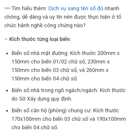
Tìm hiểu thêm:
Dịch vụ sang tên sổ đỏ
nhanh
>>>
chóng, dễ dàng và uy tín nên được thực hiện ở tổ
chức hành nghề công chứng nào?
–
Kích thước từng loại biển:
Biển số nhà mặt đường: Kích thước 200mm x
150mm cho biển 01/02 chữ số, 230mm x
150mm cho biển 03 chữ số, và 260mm x
150mm cho biển 04 chữ số.
Biển số nhà trong ngõ ngách/ngách: Kích thước
do Sở Xây dựng quy định.
Biển số căn hộ (phòng) chung cư: Kích thước
170x100mm cho biển 03 chữ số và 190x100mm
cho biển 04 chữ số.