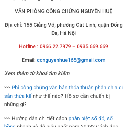
VĂN PHÒNG CÔNG CHỨNG NGUYỄN HUỆ
Địa chỉ: 165 Giảng Võ, phường Cát Linh, quận Đống
Đa, Hà Nội
Hotline : 0966.22.7979 – 0935.669.669
Email:
ccnguyenhue165@gmail.com
Xem thêm từ khoá tìm kiếm
:
Phí công chứng văn bản thỏa thuận phân chia di
>>>
sản thừa kế
như thế nào? Hồ sơ cần chuẩn bị
những gì?
Hướng dẫn chi tiết cách
phân biệt sổ đỏ, sổ
>>>
hồng
nhanh và dễ hiểu nhất năm 2023? Cách đọc