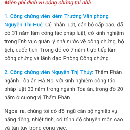
Miễn phí dịch vụ công chứng tại nhà
1. Công chứng viên kiêm Trưởng Văn phòng
Nguyễn Thị Huệ
:
Cử nhân luật, cán bộ cấp cao, đã
có 31 năm làm công tác pháp luật, có kinh nghiệm
trong lĩnh vực quản lý nhà nước về công chứng, hộ
tịch, quốc tịch. Trong đó có 7 năm trực tiếp làm
công chứng và lãnh đạo Phòng Công chứng.
2. Công chứng viên Nguyễn Thị Thủy:
Thẩm Phán
ngành Tòa án Hà Nội với kinh nghiệm công tác
pháp luật 30 năm trong ngành Tòa án, trong đó 20
năm ở cương vị Thẩm Phán.
Ngoài ra, chúng tôi có đội ngũ cán bộ nghiệp vụ
năng động, nhiệt tình, có trình độ chuyên môn cao
và tận tụy trong công việc.