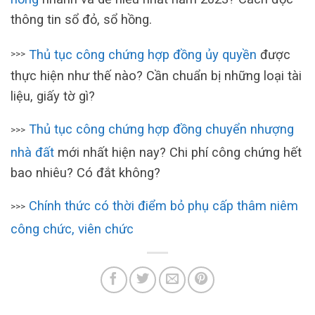
thông tin sổ đỏ, sổ hồng.
Thủ tục công chứng hợp đồng ủy quyền
được
>>>
thực hiện như thế nào? Cần chuẩn bị những loại tài
liệu, giấy tờ gì?
Thủ tục công chứng hợp đồng chuyển nhượng
>>>
nhà đất
mới nhất hiện nay? Chi phí công chứng hết
bao nhiêu? Có đắt không?
Chính thức có thời điểm bỏ phụ cấp thâm niêm
>>>
công chức, viên chức