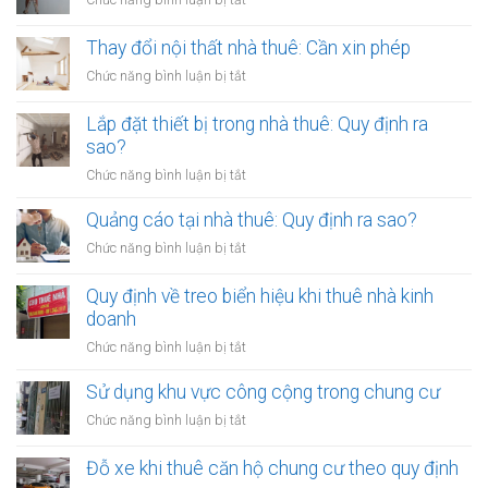
Chức năng bình luận bị tắt
Sơn
lại
Thay đổi nội thất nhà thuê: Cần xin phép
tường
ở
Chức năng bình luận bị tắt
nhà
Thay
thuê:
đổi
Lắp đặt thiết bị trong nhà thuê: Quy định ra
Quy
nội
sao?
định
thất
ra
ở
Chức năng bình luận bị tắt
nhà
sao?
Lắp
thuê:
đặt
Quảng cáo tại nhà thuê: Quy định ra sao?
Cần
thiết
xin
ở
Chức năng bình luận bị tắt
bị
phép
Quảng
trong
cáo
Quy định về treo biển hiệu khi thuê nhà kinh
nhà
tại
doanh
thuê:
nhà
Quy
ở
Chức năng bình luận bị tắt
thuê:
định
Quy
Quy
ra
định
Sử dụng khu vực công cộng trong chung cư
định
sao?
về
ra
ở
Chức năng bình luận bị tắt
treo
sao?
Sử
biển
dụng
Đỗ xe khi thuê căn hộ chung cư theo quy định
hiệu
khu