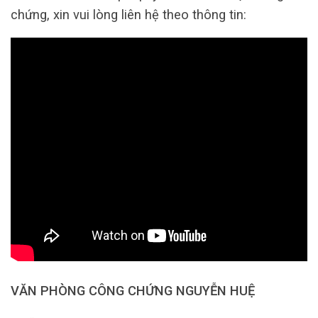
chứng, xin vui lòng liên hệ theo thông tin:
VĂN PHÒNG CÔNG CHỨNG NGUYỄN HUỆ