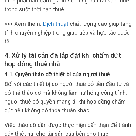
thuê phải bảo đảm giá trị sử dụng của tài sản thuê
trong suốt thời hạn thuê.
>>> Xem thêm:
Dịch thuật
chất lượng cao giúp tăng
tính chuyên nghiệp trong giao tiếp và hợp tác quốc
tế
4. Xử lý tài sản đã lắp đặt khi chấm dứt
hợp đồng thuê nhà
4.1. Quyền tháo dỡ thiết bị của người thuê
Đối với các thiết bị do người thuê bỏ tiền đầu tư và
có thể tháo dỡ mà không làm hư hỏng công trình,
người thuê có quyền mang đi khi hợp đồng chấm
dứt nếu không có thỏa thuận khác.
Việc tháo dỡ cần được thực hiện cẩn thận để tránh
gây thiệt hại cho tài sản của bên cho thuê.