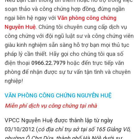
soạn thảo và công chứng hợp đồng, đừng ngần
ngại liên hệ ngay với
Văn phòng công chứng
Nguyễn Huệ
.
Chúng tôi chuyên cung cấp dịch vụ
công chứng với đội ngũ luật sư và công chứng viên
giàu kinh nghiệm sẵn sàng hỗ trợ bạn mọi thủ tục
pháp lý cần thiết. Hãy gọi cho chúng tôi qua số
điện thoại
0966.22.7979
hoặc đến trực tiếp văn
phòng để nhận được sự tư vấn tận tình và chuyên
nghiệp!
VĂN PHÒNG CÔNG CHỨNG NGUYỄN HUỆ
Miễn phí dịch vụ công chứng tại nhà
VPCC Nguyễn Huệ được thành lập từ ngày
03/10/2012 (
có địa chỉ trụ sở tại số 165 Giảng Võ,
phường Ô Chợ Dừa, thành phố Hà Nội
) dưới sự