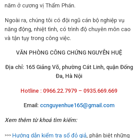
năm ở cương vị Thẩm Phán.
Ngoài ra, chúng tôi có đội ngũ cán bộ nghiệp vụ
năng động, nhiệt tình, có trình độ chuyên môn cao
và tận tụy trong công việc.
VĂN PHÒNG CÔNG CHỨNG NGUYỄN HUỆ
Địa chỉ: 165 Giảng Võ, phường Cát Linh, quận Đống
Đa, Hà Nội
Hotline : 0966.22.7979 – 0935.669.669
Email:
ccnguyenhue165@gmail.com
Xem thêm từ khoá tìm kiếm:
Hướng dẫn kiểm tra sổ đỏ giả
, phân biệt những
>>>