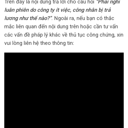
Trên đây là nội dung trả lời cho câu hỏi
“Phải nghỉ
luân phiên do công ty ít việc, công nhân bị trả
lương như thế nào?”
. Ngoài ra, nếu bạn có thắc
mắc liên quan đến nội dung trên hoặc cần tư vấn
các vấn đề pháp lý khác về thủ tục công chứng, xin
vui lòng liên hệ theo thông tin: