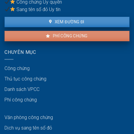
Công chứng Ủy quyền
Sang tên sổ đỏ Uy tín
XEM ĐƯỜNG ĐI
PHÍ CÔNG CHỨNG
CHUYÊN MỤC
Công chứng
Thủ tục công chứng
Danh sách VPCC
Phí công chứng
Văn phòng công chứng
Dịch vụ sang tên sổ đỏ