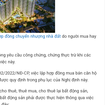
ợp đồng chuyển nhượng nhà đất
do người mua hay
ông yêu cầu công chứng, chứng thực trừ khi các
iệc này.
 02/2022/NĐ-CP, việc lập hợp đồng mua bán căn hộ
ược quy định trong phụ lục của Nghị định này.
ho thuê, thuê mua, cho thuê lại bất động sản,
bất động sản phải được thực hiện thông qua việc
 đây: