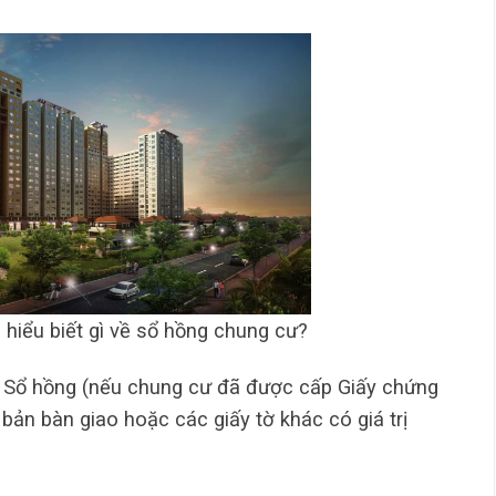
hiểu biết gì về sổ hồng chung cư?
: Sổ hồng (nếu chung cư đã được cấp Giấy chứng
bản bàn giao hoặc các giấy tờ khác có giá trị