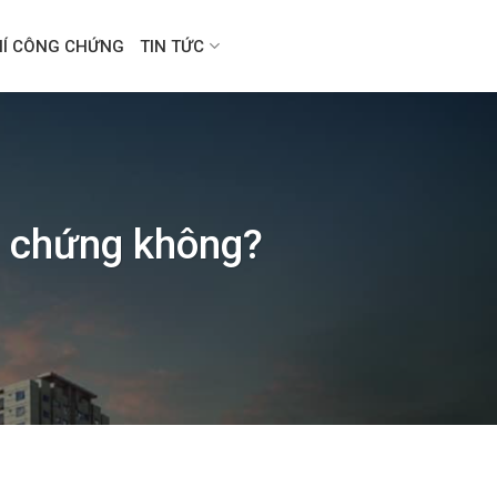
HÍ CÔNG CHỨNG
TIN TỨC
g chứng không?