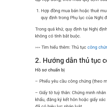
Hợp đồng mua bán hoặc thuê mua
quy định trong Phụ lục của Nghị đ
Trong quá khứ, quy định tại Nghị đ
không có tính bắt buộc.
Tìm hiểu thêm: Thủ tục
công chứ
>>>
2. Hướng dẫn thủ tục 
Hồ sơ chuẩn bị
– Phiếu yêu cầu công chứng (theo 
– Giấy tờ tuỳ thân: Chứng minh nhâ
khẩu, đăng ký kết hôn hoặc giấy xác 
đã có hiệu lực pháp luật…