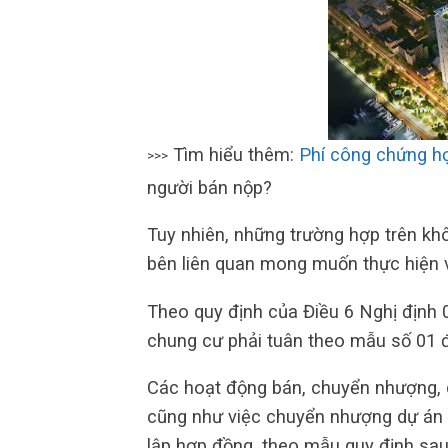
Tìm hiểu thêm:
Phí công chứng h
>>>
người bán nộp?
Tuy nhiên, những trường hợp trên kh
bên liên quan mong muốn thực hiện v
Theo quy định của Điều 6 Nghị định
chung cư phải tuân theo mẫu số 01 đ
Các hoạt động bán, chuyển nhượng, c
cũng như việc chuyển nhượng dự án 
lập hợp đồng, theo mẫu quy định sau