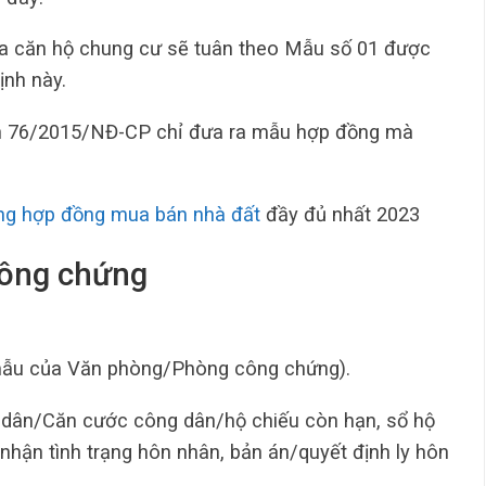
 căn hộ chung cư sẽ tuân theo Mẫu số 01 được
ịnh này.
ịnh 76/2015/NĐ-CP chỉ đưa ra mẫu hợp đồng mà
ng hợp đồng mua bán nhà đất
đầy đủ nhất 2023
công chứng
mẫu của Văn phòng/Phòng công chứng).
n dân/Căn cước công dân/hộ chiếu còn hạn, sổ hộ
nhận tình trạng hôn nhân, bản án/quyết định ly hôn