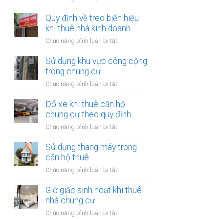
trong
Quảng
nhà
cáo
Quy định về treo biển hiệu
thuê:
tại
khi thuê nhà kinh doanh
Quy
nhà
định
ở
Chức năng bình luận bị tắt
thuê:
ra
Quy
Quy
sao?
định
Sử dụng khu vực công cộng
định
về
trong chung cư
ra
treo
sao?
ở
Chức năng bình luận bị tắt
biển
Sử
hiệu
dụng
Đỗ xe khi thuê căn hộ
khi
khu
chung cư theo quy định
thuê
vực
nhà
ở
Chức năng bình luận bị tắt
công
kinh
Đỗ
cộng
doanh
xe
Sử dụng thang máy trong
trong
khi
căn hộ thuê
chung
thuê
cư
ở
Chức năng bình luận bị tắt
căn
Sử
hộ
dụng
Giờ giấc sinh hoạt khi thuê
chung
thang
nhà chung cư
cư
máy
theo
ở
Chức năng bình luận bị tắt
trong