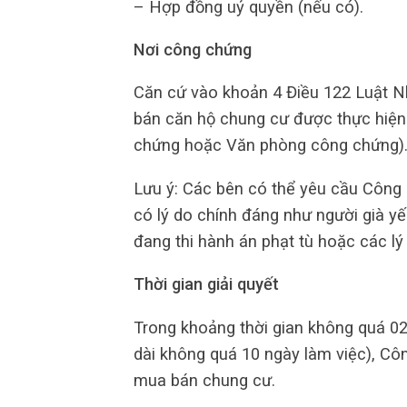
– Hợp đồng uỷ quyền (nếu có).
Nơi công chứng
Căn cứ vào khoản 4 Điều 122 Luật 
bán căn hộ chung cư được thực hiện
chứng hoặc Văn phòng công chứng)
Lưu ý: Các bên có thể yêu cầu Công 
có lý do chính đáng như người già yế
đang thi hành án phạt tù hoặc các l
Thời gian giải quyết
Trong khoảng thời gian không quá 02
dài không quá 10 ngày làm việc), C
mua bán chung cư.