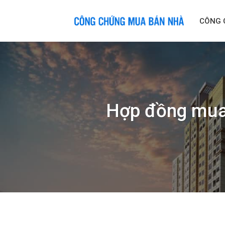
Skip
to
CÔNG 
content
Hợp đồng mua 