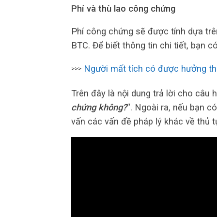
Phí và thù lao công chứng
Phí công chứng sẽ được tính dựa trên
BTC. Để biết thông tin chi tiết, bạn c
Người mất tích có được hưởng th
>>>
Trên đây là nội dung trả lời cho câu h
chứng không?
“. Ngoài ra, nếu bạn c
vấn các vấn đề pháp lý khác về thủ tụ