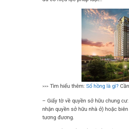
Tìm hiểu thêm:
Sổ hồng là gì?
Cần 
>>>
– Giấy tờ về quyền sở hữu chung cư
nhận quyền sở hữu nhà ở) hoặc biên 
tương đương.