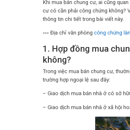
Khi mua bán chung cư, ai cũng quan
cư có cần phải công chứng không?
thông tin chi tiết trong bài viết này.
Địa chỉ văn phòng
công chứng làm
>>>
1. Hợp đồng mua chun
không?
Trong việc mua bán chung cư, thường
trường hợp ngoại lệ sau đây:
– Giao dịch mua bán nhà ở có sở hữ
– Giao dịch mua bán nhà ở xã hội ho