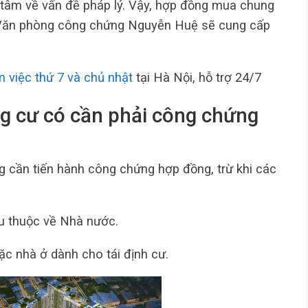
 tâm về vấn đề pháp lý. Vậy, hợp đồng mua chung
 Văn phòng công chứng Nguyễn Huệ sẽ cung cấp
 việc thứ 7 và chủ nhật
tại Hà Nội, hỗ trợ 24/7
g cư có cần phải công chứng
 cần tiến hành công chứng hợp đồng, trừ khi các
u thuộc về Nhà nước.
ặc nhà ở dành cho tái định cư.