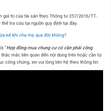
 giá trị của tài sản theo Thông tư 257/2016/TT-
ó thể tra cứu tại nguồn quy định tại đây.
ừa kế khi cha mẹ qua đời không?
ỏi “
Hợp đồng mua chung cư có cần phải công
ó thắc mắc liên quan đến nội dung trên hoặc cần tư
c công chứng, xin vui lòng liên hệ theo thông tin: