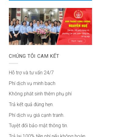
CHÚNG TÔI CAM KẾT
Hỗ trợ và tư vấn 24/7
Phí dịch vụ minh bach
Không phát sinh thêm phụ phí
Trả kết quả đúng hẹn.
Phí dịch vụ giá cạnh tranh.
Tuyệt đối bảo mật thông tin.
Trả lại 100% tiền phí nếu không hoàn