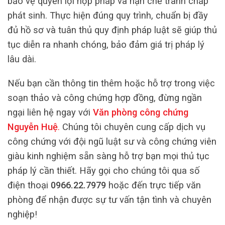
bảo vệ quyền lợi hợp pháp và hạn chế tranh chấp
phát sinh. Thực hiện đúng quy trình, chuẩn bị đầy
đủ hồ sơ và tuân thủ quy định pháp luật sẽ giúp thủ
tục diễn ra nhanh chóng, bảo đảm giá trị pháp lý
lâu dài.
Nếu bạn cần thông tin thêm hoặc hỗ trợ trong việc
soạn thảo và công chứng hợp đồng, đừng ngần
ngại liên hệ ngay với
Văn phòng công chứng
Nguyễn Huệ
.
Chúng tôi chuyên cung cấp dịch vụ
công chứng với đội ngũ luật sư và công chứng viên
giàu kinh nghiệm sẵn sàng hỗ trợ bạn mọi thủ tục
pháp lý cần thiết. Hãy gọi cho chúng tôi qua số
điện thoại
0966.22.7979
hoặc đến trực tiếp văn
phòng để nhận được sự tư vấn tận tình và chuyên
nghiệp!