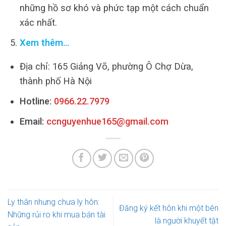
những hồ sơ khó và phức tạp một cách chuẩn
xác nhất.
Xem thêm…
Địa chỉ: 165 Giảng Võ, phường Ô Chợ Dừa,
thành phố Hà Nội
Hotline:
0966.22.7979
Email:
ccnguyenhue165@gmail.com
Ly thân nhưng chưa ly hôn:
Đăng ký kết hôn khi một bên
Những rủi ro khi mua bán tài
là người khuyết tật