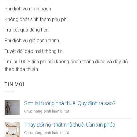
Phí dịch vụ minh bach
Không phát sinh thêm phụ phí
Trả kết quả đúng hẹn.
Phí dịch vụ giá cạnh tranh.
Tuyệt đối bảo mật thông tin.
Trả lại 100% tiền phí nếu không hoàn thành đúng và đầy đủ
theo thỏa thuận.
TIN MỚI
Sơn lại tường nhà thuê: Quy định ra sao?
ở
Chức năng bình luận bị tắt
Sơn
lại
Thay đổi nội thất nhà thuê: Cần xin phép
tường
ở
Chức năng bình luận bị tắt
nhà