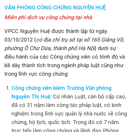
VĂN PHÒNG CÔNG CHỨNG NGUYỄN HUỆ
Miễn phí dịch vụ công chứng tại nhà
VPCC Nguyễn Huệ được thành lập từ ngày
03/10/2012 (
có địa chỉ trụ sở tại số 165 Giảng Võ,
phường Ô Chợ Dừa, thành phố Hà Nội
) dưới sự
điều hành của các Công chứng viên có trình độ và
bề dày thành tích trong ngành pháp luật cũng như
trong lĩnh vực công chứng:
Công chứng viên kiêm Trưởng Văn phòng
Nguyễn Thị Huệ
:
Cử nhân Luật, cán bộ cấp cao,
đã có 31 năm làm công tác pháp luật, có kinh
nghiệm trong lĩnh vực quản lý nhà nước về công
chứng, hộ tịch, quốc tịch. Trong đó có 7 năm
trực tiếp làm công chứng và lãnh đạo Phòng