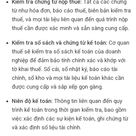
Kiểm tra chứng từ nộp thuế:
Tất cả các chứng
từ như hóa đơn, báo cáo thuế, biên bản kiểm tra
thuế, và mọi tài liệu liên quan đến quá trình nộp
thuế cần được xác minh và sẵn sàng cung cấp.
Kiểm tra sổ sách và chứng từ kế toán:
Cơ quan
thuế sẽ kiểm tra sổ sách kế toán của doanh
nghiệp để đảm bảo tính chính xác và khớp với
tờ khai thuế. Sổ cái, sổ nhật ký, báo cáo tài
chính, sổ kho và mọi tài liệu kế toán khác cần
được cung cấp và sắp xếp gọn gàng.
Niên độ kế toán:
Thông tin liên quan đến quy
trình kế toán trong thời gian kiểm tra, bao gồm
việc xác định các sự kiện kế toán, ghi chứng từ
và xác định số liệu tài chính.