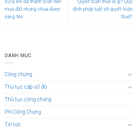
Xử lý khi đã thanh toán tiền
Quyết toán thuế là gì? Quy
mua đất nhưng chưa được
định pháp luật về quyết toán
sang tên
thuế?
DANH MỤC
Công chứng
Thủ tục cấp sổ đỏ
Thủ tục công chứng
Phí Công Chứng
Tin tức