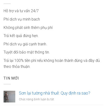
Hỗ trợ và tư vấn 24/7
Phí dịch vụ minh bach
Không phát sinh thêm phụ phí
Trả kết quả đúng hẹn.
Phí dịch vụ giá cạnh tranh.
Tuyệt đối bảo mật thông tin.
Trả lại 100% tiền phí nếu không hoàn thành đúng và đầy đủ
theo thỏa thuận.
TIN MỚI
Sơn lại tường nhà thuê: Quy định ra sao?
ở
Chức năng bình luận bị tắt
Sơn