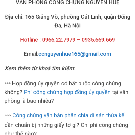
VĂN PHÒNG CÔNG CHỨNG NGUYỄN HUỆ
Địa chỉ: 165 Giảng Võ, phường Cát Linh, quận Đống
Đa, Hà Nội
Hotline : 0966.22.7979 – 0935.669.669
Email:
ccnguyenhue165@gmail.com
Xem thêm từ khoá tìm kiếm
:
Hợp đồng ủy quyền có bắt buộc công chứng
>>>
không?
Phí công chứng hợp đồng ủy quyền
tại văn
phòng là bao nhiêu?
Công chứng văn bản phân chia di sản thừa kế
>>>
cần chuẩn bị những giấy tờ gì? Chi phí công chứng
như thế nào?