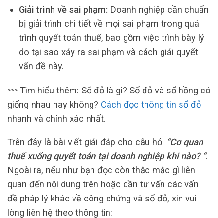
Giải trình về sai phạm:
Doanh nghiệp cần chuẩn
bị giải trình chi tiết về mọi sai phạm trong quá
trình quyết toán thuế, bao gồm việc trình bày lý
do tại sao xảy ra sai phạm và cách giải quyết
vấn đề này.
Tìm hiểu thêm: Sổ đỏ là gì? Sổ đỏ và sổ hồng có
>>>
giống nhau hay không?
Cách đọc thông tin sổ đỏ
nhanh và chính xác nhất.
Trên đây là bài viết giải đáp cho câu hỏi
“Cơ quan
thuế xuống quyết toán tại doanh nghiệp khi nào? “
.
Ngoài ra, nếu như bạn đọc còn thắc mắc gì liên
quan đến nội dung trên hoặc cần tư vấn các vấn
đề pháp lý khác về công chứng và sổ đỏ, xin vui
lòng liên hệ theo thông tin: