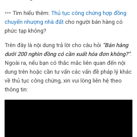
Tìm hiểu thêm:
Thủ tục công chứng hợp đồng
>>>
chuyển nhượng nhà đất
cho người bán hàng có
phức tạp không?
Trên đây là nội dung trả lời cho câu hỏi
“Bán hàng
dưới 200 nghìn đồng có cần xuất hóa đơn không?”
.
Ngoài ra, nếu bạn có thắc mắc liên quan đến nội
dung trên hoặc cần tư vấn các vấn đề pháp lý khác
về thủ tục công chứng, xin vui lòng liên hệ theo
thông tin: