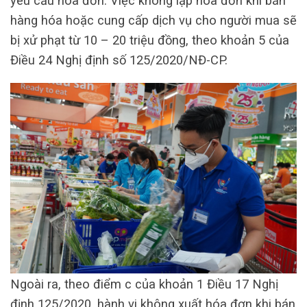
yêu cầu hóa đơn. Việc không lập hóa đơn khi bán
hàng hóa hoặc cung cấp dịch vụ cho người mua sẽ
bị xử phạt từ 10 – 20 triệu đồng, theo khoản 5 của
Điều 24 Nghị định số 125/2020/NĐ-CP.
Ngoài ra, theo điểm c của khoản 1 Điều 17 Nghị
định 125/2020, hành vi không xuất hóa đơn khi bán