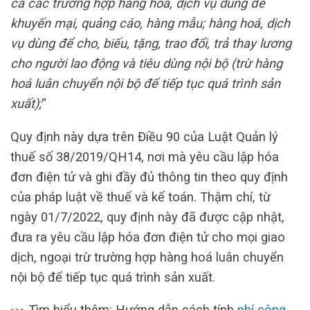
cả các trường hợp hàng hoá, dịch vụ dùng để
khuyến mại, quảng cáo, hàng mẫu; hàng hoá, dịch
vụ dùng để cho, biếu, tặng, trao đổi, trả thay lương
cho người lao động và tiêu dùng nội bộ (trừ hàng
hoá luân chuyển nội bộ để tiếp tục quá trình sản
xuất);
“
Quy định này dựa trên Điều 90 của Luật Quản lý
thuế số 38/2019/QH14, nơi mà yêu cầu lập hóa
đơn điện tử và ghi đầy đủ thông tin theo quy định
của pháp luật về thuế và kế toán. Thậm chí, từ
ngày 01/7/2022, quy định này đã được cập nhật,
đưa ra yêu cầu lập hóa đơn điện tử cho mọi giao
dịch, ngoại trừ trường hợp hàng hoá luân chuyển
nội bộ để tiếp tục quá trình sản xuất.
Tìm hiểu thêm: Hướng dẫn cách tính
phí công