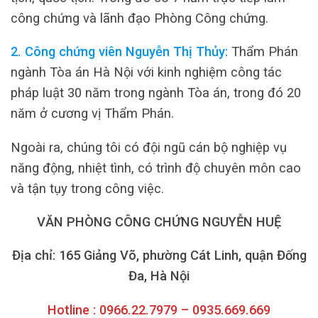
công chứng và lãnh đạo Phòng Công chứng.
2. Công chứng viên Nguyễn Thị Thủy:
Thẩm Phán
ngành Tòa án Hà Nội với kinh nghiệm công tác
pháp luật 30 năm trong ngành Tòa án, trong đó 20
năm ở cương vị Thẩm Phán.
Ngoài ra, chúng tôi có đội ngũ cán bộ nghiệp vụ
năng động, nhiệt tình, có trình độ chuyên môn cao
và tận tụy trong công việc.
VĂN PHÒNG CÔNG CHỨNG NGUYỄN HUỆ
Địa chỉ: 165 Giảng Võ, phường Cát Linh, quận Đống
Đa, Hà Nội
Hotline : 0966.22.7979 – 0935.669.669