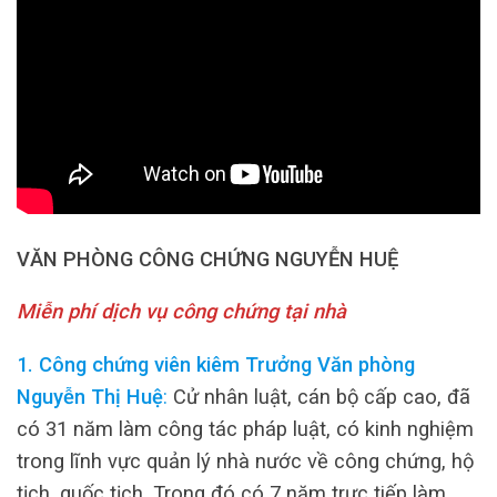
VĂN PHÒNG CÔNG CHỨNG NGUYỄN HUỆ
Miễn phí dịch vụ công chứng tại nhà
1. Công chứng viên kiêm Trưởng Văn phòng
Nguyễn Thị Huệ
:
Cử nhân luật, cán bộ cấp cao, đã
có 31 năm làm công tác pháp luật, có kinh nghiệm
trong lĩnh vực quản lý nhà nước về công chứng, hộ
tịch, quốc tịch. Trong đó có 7 năm trực tiếp làm