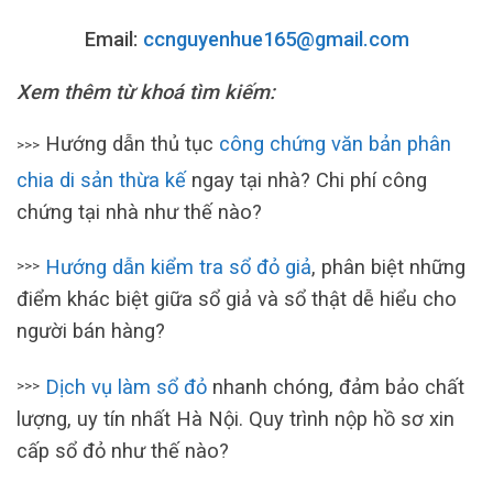
Email:
ccnguyenhue165@gmail.com
Xem thêm từ khoá tìm kiếm:
Hướng dẫn thủ tục
công chứng văn bản phân
>>>
chia di sản thừa kế
ngay tại nhà? Chi phí công
chứng tại nhà như thế nào?
Hướng dẫn kiểm tra sổ đỏ giả
, phân biệt những
>>>
điểm khác biệt giữa sổ giả và sổ thật dễ hiểu cho
người bán hàng?
Dịch vụ làm sổ đỏ
nhanh chóng, đảm bảo chất
>>>
lượng, uy tín nhất Hà Nội. Quy trình nộp hồ sơ xin
cấp sổ đỏ như thế nào?