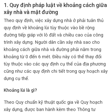
1. Quy định pháp luật về khoảng cách giữa
xây nhà và mặt đường
Theo quy định, việc xây dựng nhà ở phải tuân thủ
quy định về khoảng lùi tùy thuộc vào bề rộng
đường tiếp giáp với lô đất và chiều cao của công
trình xây dựng. Người dân cần xây nhà sao cho
khoảng cách giữa nhà và đường phải nằm trong
khoảng từ 0 đến 6 mét. Điều này có thể thay đổi
tùy thuộc vào các quy định cụ thể của địa phương
cũng như các quy định chi tiết trong quy hoạch xây
dựng cụ thể.
Khoảng lùi là gì?
Theo Quy chuẩn kỹ thuật quốc gia về Quy hoạch
xây dựng, được ban hành kèm theo Thông tư