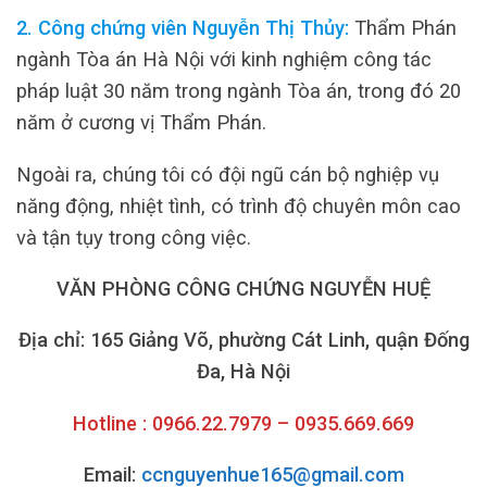
2. Công chứng viên Nguyễn Thị Thủy:
Thẩm Phán
ngành Tòa án Hà Nội với kinh nghiệm công tác
pháp luật 30 năm trong ngành Tòa án, trong đó 20
năm ở cương vị Thẩm Phán.
Ngoài ra, chúng tôi có đội ngũ cán bộ nghiệp vụ
năng động, nhiệt tình, có trình độ chuyên môn cao
và tận tụy trong công việc.
VĂN PHÒNG CÔNG CHỨNG NGUYỄN HUỆ
Địa chỉ: 165 Giảng Võ, phường Cát Linh, quận Đống
Đa, Hà Nội
Hotline : 0966.22.7979 – 0935.669.669
Email:
ccnguyenhue165@gmail.com