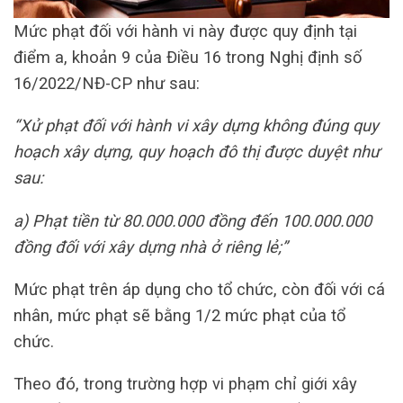
Mức phạt đối với hành vi này được quy định tại
điểm a, khoản 9 của Điều 16 trong Nghị định số
16/2022/NĐ-CP như sau:
“Xử phạt đối với hành vi xây dựng không đúng quy
hoạch xây dựng, quy hoạch đô thị được duyệt như
sau:
a) Phạt tiền từ 80.000.000 đồng đến 100.000.000
đồng đối với xây dựng nhà ở riêng lẻ;”
Mức phạt trên áp dụng cho tổ chức, còn đối với cá
nhân, mức phạt sẽ bằng 1/2 mức phạt của tổ
chức.
Theo đó, trong trường hợp vi phạm chỉ giới xây