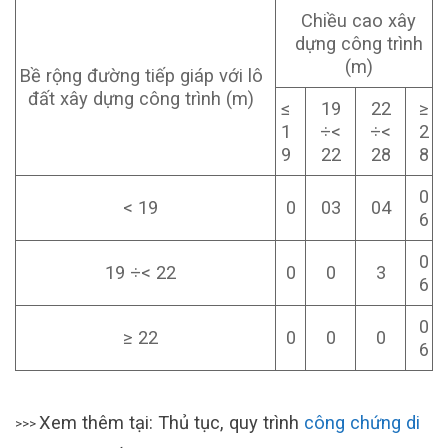
Chiều cao xây
dựng công trình
(m)
Bề rộng đường tiếp giáp với lô
đất xây dựng công trình (m)
≤
19
22
≥
1
÷<
÷<
2
9
22
28
8
0
< 19
0
03
04
6
0
19 ÷< 22
0
0
3
6
0
≥ 22
0
0
0
6
Xem thêm tại: Thủ tục, quy trình
công chứng di
>>>