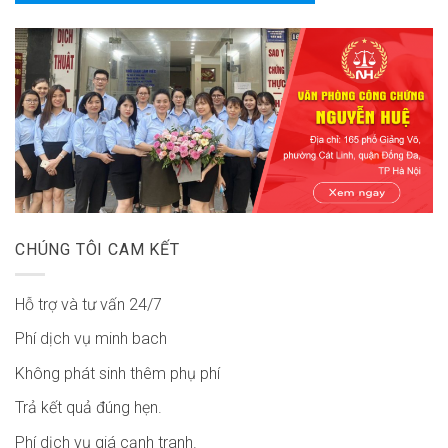
CHÚNG TÔI CAM KẾT
Hỗ trợ và tư vấn 24/7
Phí dịch vụ minh bach
Không phát sinh thêm phụ phí
Trả kết quả đúng hẹn.
Phí dịch vụ giá cạnh tranh.