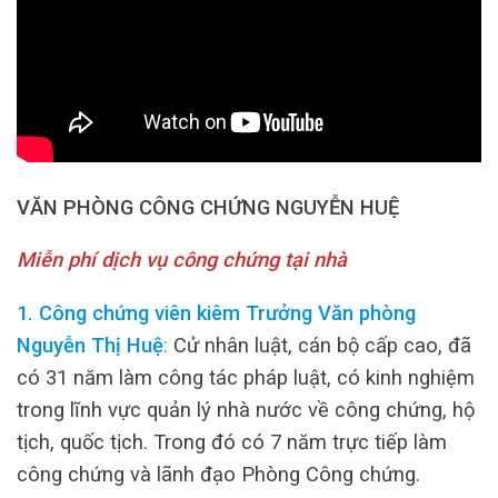
VĂN PHÒNG CÔNG CHỨNG NGUYỄN HUỆ
Miễn phí dịch vụ công chứng tại nhà
1. Công chứng viên kiêm Trưởng Văn phòng
Nguyễn Thị Huệ
:
Cử nhân luật, cán bộ cấp cao, đã
có 31 năm làm công tác pháp luật, có kinh nghiệm
trong lĩnh vực quản lý nhà nước về công chứng, hộ
tịch, quốc tịch. Trong đó có 7 năm trực tiếp làm
công chứng và lãnh đạo Phòng Công chứng.