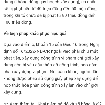
dựng (không đúng quy hoạch xây dựng), cá nhân
sẽ bị phạt tiền từ 40 triệu đồng đến 50 triệu đồng,
trong khi tổ chức sẽ bị phạt từ 80 triệu đồng đến
100 triệu đồng.
Về biện pháp khắc phục hiệu quả:
Dựa vào điểm c, khoản 15 của Điều 16 trong Nghị
định số 16/2022/NĐ-CP, ngoài việc phải chịu mức
phạt tiền, xây dựng công trình vi phạm chỉ giới xây
dựng còn bị yêu cầu tháo dỡ công trình, bao gồm
phần xây dựng vi phạm. Nói cách khác, người dân
không được phép sử dụng giấy phép xây dựng để
hợp thức hóa phần công trình xây lấn vào chỉ giới
xây dựng.
Xem thêm tại: Khái niệm sổ đỏ và sổ hồng là gì?
>>>