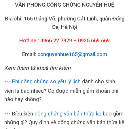
VĂN PHÒNG CÔNG CHỨNG NGUYỄN HUỆ
Địa chỉ: 165 Giảng Võ, phường Cát Linh, quận Đống
Đa, Hà Nội
Hotline : 0966.22.7979 – 0935.669.669
Email:
ccnguyenhue165@gmail.com
Xem thêm từ khoá tìm kiếm
:
Phí công chứng sơ yếu lý lịch
dành cho sinh
>>>
viên là bao nhiêu? Có được miễn giảm khoản phí
nào hay không?
Điều kiện
công chứng văn bản thừa kế
bao gồm
>>>
những gì? Quy định về công chứng văn bản thừa kế