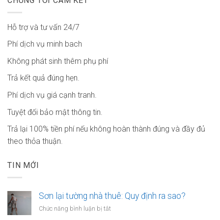
CHÚNG TÔI CAM KẾT
Hỗ trợ và tư vấn 24/7
Phí dịch vụ minh bach
Không phát sinh thêm phụ phí
Trả kết quả đúng hẹn.
Phí dịch vụ giá cạnh tranh.
Tuyệt đối bảo mật thông tin.
Trả lại 100% tiền phí nếu không hoàn thành đúng và đầy đủ
theo thỏa thuận.
TIN MỚI
Sơn lại tường nhà thuê: Quy định ra sao?
ở
Chức năng bình luận bị tắt
Sơn