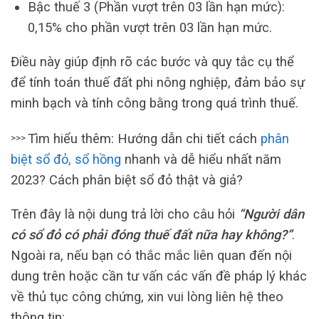
Bậc thuế 3 (Phần vượt trên 03 lần hạn mức):
0,15% cho phần vượt trên 03 lần hạn mức.
Điều này giúp định rõ các bước và quy tắc cụ thể
để tính toán thuế đất phi nông nghiệp, đảm bảo sự
minh bạch và tính công bằng trong quá trình thuế.
Tìm hiểu thêm: Hướng dẫn chi tiết cách
phân
>>>
biệt sổ đỏ, sổ hồng
nhanh và dễ hiểu nhất năm
2023? Cách phân biệt sổ đỏ thật và giả?
Trên đây là nội dung trả lời cho câu hỏi
“Người dân
có sổ đỏ có phải đóng thuế đất nữa hay không?”
.
Ngoài ra, nếu bạn có thắc mắc liên quan đến nội
dung trên hoặc cần tư vấn các vấn đề pháp lý khác
về thủ tục công chứng, xin vui lòng liên hệ theo
thông tin: