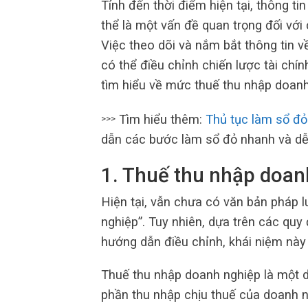
Tính đến thời điểm hiện tại, thông t
thể là một vấn đề quan trọng đối vớ
Việc theo dõi và nắm bắt thông tin v
có thể điều chỉnh chiến lược tài chí
tìm hiểu về mức thuế thu nhập doanh
Tìm hiểu thêm:
Thủ tục làm sổ đỏ
>>>
dẫn các bước làm sổ đỏ nhanh và dễ 
1. Thuế thu nhập doanh
Hiện tại, vẫn chưa có văn bản pháp 
nghiệp”. Tuy nhiên, dựa trên các quy
hướng dẫn điều chỉnh, khái niệm này
Thuế thu nhập doanh nghiệp là một dạ
phần thu nhập chịu thuế của doanh 