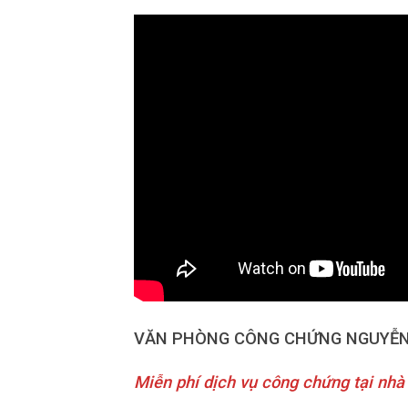
VĂN PHÒNG CÔNG CHỨNG NGUYỄN
Miễn phí dịch vụ công chứng tại nhà