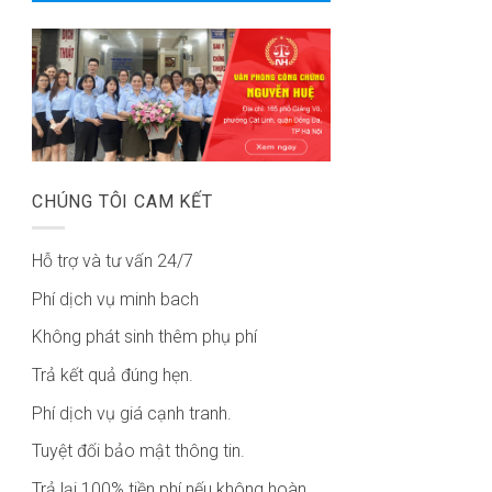
CHÚNG TÔI CAM KẾT
Hỗ trợ và tư vấn 24/7
Phí dịch vụ minh bach
Không phát sinh thêm phụ phí
Trả kết quả đúng hẹn.
Phí dịch vụ giá cạnh tranh.
Tuyệt đối bảo mật thông tin.
Trả lại 100% tiền phí nếu không hoàn