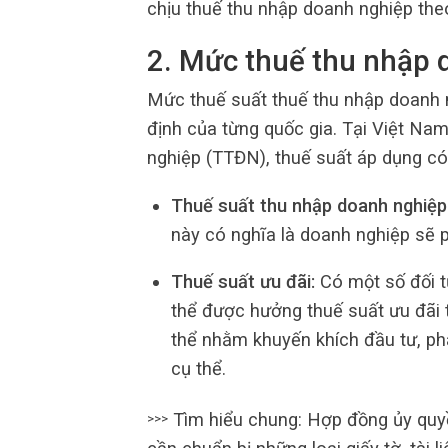
chịu thuế thu nhập doanh nghiệp theo
2. Mức thuế thu nhập 
Mức thuế suất thuế thu nhập doanh 
định của từng quốc gia. Tại Việt Na
nghiệp (TTĐN), thuế suất áp dụng có 
Thuế suất thu nhập doanh nghiệp
này có nghĩa là doanh nghiệp sẽ p
Thuế suất ưu đãi:
Có một số đối t
thể được hưởng thuế suất ưu đãi 
thể nhằm khuyến khích đầu tư, phá
cụ thể.
Tìm hiểu chung: Hợp đồng ủy quyề
>>>