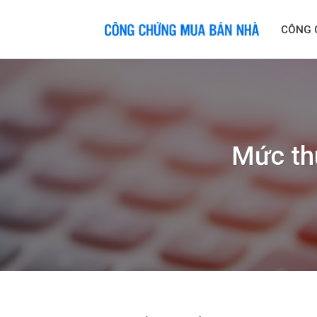
Skip
to
CÔNG 
content
Mức th