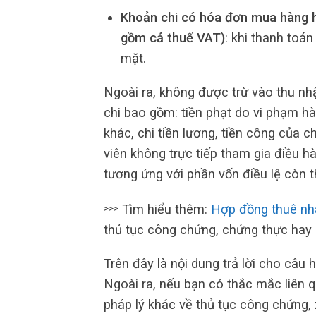
Khoản chi có hóa đơn mua hàng hoá
gồm cả thuế VAT)
: khi thanh toá
mặt.
Ngoài ra, không được trừ vào thu nh
chi bao gồm: tiền phạt do vi phạm h
khác, chi tiền lương, tiền công của c
viên không trực tiếp tham gia điều hà
tương ứng với phần vốn điều lệ còn t
Tìm hiểu thêm:
Hợp đồng thuê nh
>>>
thủ tục công chứng, chứng thực hay 
Trên đây là nội dung trả lời cho câu 
Ngoài ra, nếu bạn có thắc mắc liên 
pháp lý khác về thủ tục công chứng, x