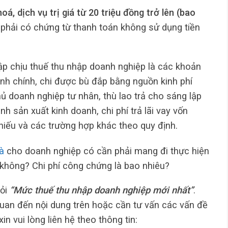
, dịch vụ trị giá từ 20 triệu đồng trở lên (bao
n phải có chứng từ thanh toán không sử dụng tiền
ập chịu thuế thu nhập doanh nghiệp là các khoản
ành chính, chi được bù đắp bằng nguồn kinh phí
hủ doanh nghiệp tư nhân, thù lao trả cho sáng lập
nh sản xuất kinh doanh, chi phí trả lãi vay vốn
hiếu và các trường hợp khác theo quy định.
à
cho doanh nghiệp có cần phải mang đi thực hiện
không? Chi phí công chứng là bao nhiêu?
hỏi
“Mức thuế thu nhập doanh nghiệp mới nhất”
.
quan đến nội dung trên hoặc cần tư vấn các vấn đề
in vui lòng liên hệ theo thông tin: