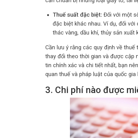
cần chuẩn bị những loại giấy tờ, tài 
Thuế suất đặc biệt:
Đối với một số
đặc biệt khác nhau. Ví dụ, đối vớ
thác vàng, dầu khí, thủy sản xuất 
Cần lưu ý rằng các quy định về thuế
thay đổi theo thời gian và được cập 
tin chính xác và chi tiết nhất, bạn 
quan thuế và pháp luật của quốc gia
3. Chi phí nào được mi