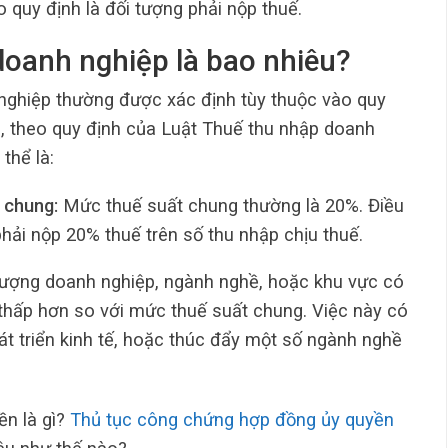
 quy định là đối tượng phải nộp thuế.
doanh nghiệp là bao nhiêu?
nghiệp thường được xác định tùy thuộc vào quy
m, theo quy định của Luật Thuế thu nhập doanh
thể là:
 chung:
Mức thuế suất chung thường là 20%. Điều
hải nộp 20% thuế trên số thu nhập chịu thuế.
ượng doanh nghiệp, ngành nghề, hoặc khu vực có
thấp hơn so với mức thuế suất chung. Việc này có
t triển kinh tế, hoặc thúc đẩy một số ngành nghề
n là gì?
Thủ tục công chứng hợp đồng ủy quyền