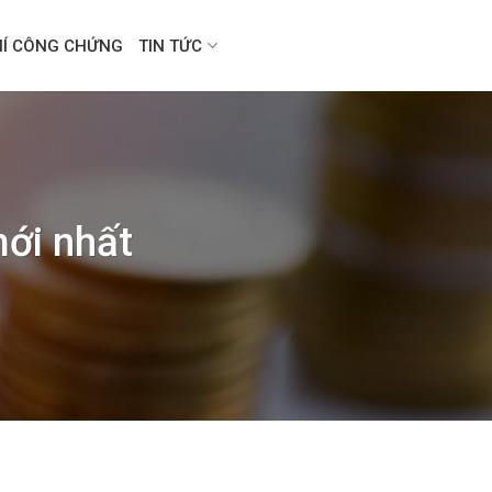
HÍ CÔNG CHỨNG
TIN TỨC
ới nhất