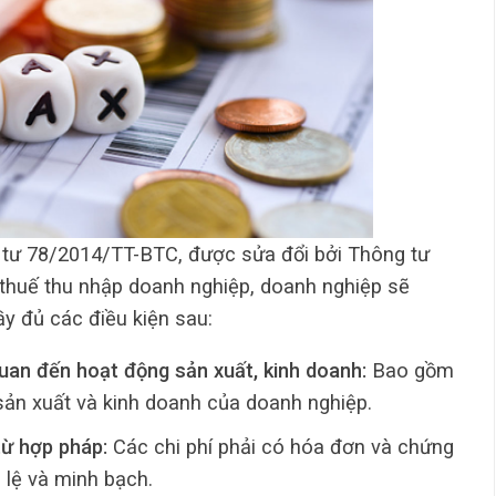
 tư 78/2014/TT-BTC, được sửa đổi bởi Thông tư
 thuế thu nhập doanh nghiệp, doanh nghiệp sẽ
y đủ các điều kiện sau:
quan đến hoạt động sản xuất, kinh doanh:
Bao gồm
h sản xuất và kinh doanh của doanh nghiệp.
từ hợp pháp:
Các chi phí phải có hóa đơn và chứng
 lệ và minh bạch.