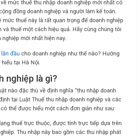
in về mức thuế thu nhập doanh nghiệp mới nhất có
i cộng đồng doanh nghiệp và người làm kế toán.
ề mức thuế này là rất quan trọng để doanh nghiệp
nh và thuế một cách hiệu quả. Hãy cùng chúng tôi
 nghiệp mới nhất hiện nay.
 lần đầu
cho doanh nghiệp như thế nào? Hướng
hiểu tại Hà Nội.
 nghiệp là gì?
luật nào đặc thù về định nghĩa “thu nhập doanh
 định tại Luật Thuế thu nhập doanh nghiệp và các
 có thể được hiểu một cách đơn giản như sau:
ng thuế trực thuộc, được tính trực tiếp dựa trên
nghiệp. Thu nhập này bao gồm các thu nhập phát