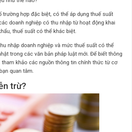
liệu như thế nào?
 trường hợp đặc biệt, có thể áp dụng thuế suất
i các doanh nghiệp có thu nhập từ hoạt động khai
khẩu, thuế suất có thể khác biệt.
 thu nhập doanh nghiệp và mức thuế suất có thể
nhật trong các văn bản pháp luật mới. Để biết thông
nên tham khảo các nguồn thông tin chính thức từ cơ
 bạn quan tâm.
ễn trừ?