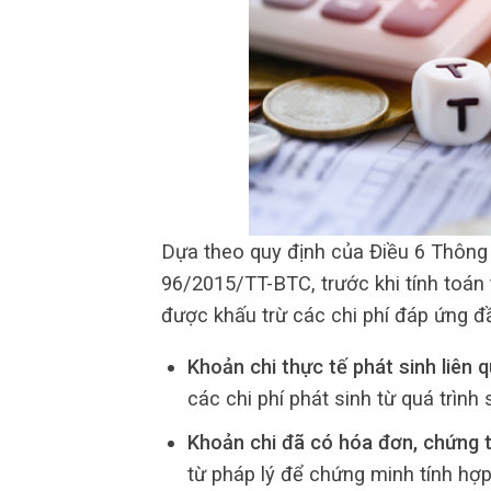
Dựa theo quy định của Điều 6 Thông
96/2015/TT-BTC, trước khi tính toán
được khấu trừ các chi phí đáp ứng đầ
Khoản chi thực tế phát sinh liên 
các chi phí phát sinh từ quá trìn
Khoản chi đã có hóa đơn, chứng 
từ pháp lý để chứng minh tính hợp