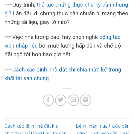
Quy trình,
thủ tục chứng thực chữ ký cần những
>>>
gì?
Lần đầu đi chứng thực cần chuẩn bị mang theo
những tài liệu, giấy tờ nào?
Việc nhẹ lương cao: hãy chọn nghề
cộng tác
>>>
viên nhập liệu
bởi mức lương hấp dẫn và chế độ
đãi ngộ tốt hơn bao giờ hết.
Cách xác định nhà đất khi chia thừa kế trong
>>>
khối tài sản chung
Cách xác định nhà đất khi
Bệnh nhân mua thuốc bên
chia thừa kế trong khối tài sản
ngoài bệnh viện vẫn được