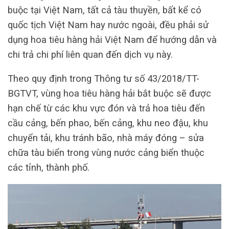
buộc tại Việt Nam, tất cả tàu thuyền, bất kể có
quốc tịch Việt Nam hay nước ngoài, đều phải sử
dụng hoa tiêu hàng hải Việt Nam để hướng dẫn và
chi trả chi phí liên quan đến dịch vụ này.
Theo quy định trong Thông tư số 43/2018/TT-
BGTVT, vùng hoa tiêu hàng hải bắt buộc sẽ được
hạn chế từ các khu vực đón và trả hoa tiêu đến
cầu cảng, bến phao, bến cảng, khu neo đậu, khu
chuyển tải, khu tránh bão, nhà máy đóng – sửa
chữa tàu biển trong vùng nước cảng biển thuộc
các tỉnh, thành phố.