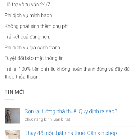
Hỗ trợ và tư vấn 24/7
Phí dịch vụ minh bach
Không phát sinh thêm phụ phí
Trả kết quả đúng hẹn.
Phí dịch vụ giá cạnh tranh.
Tuyệt đối bảo mật thông tin.
Trả lại 100% tiền phí nếu không hoàn thành đúng và đầy đủ
theo thỏa thuận.
TIN MỚI
Sơn lại tường nhà thuê: Quy định ra sao?
ở
Chức năng bình luận bị tắt
Sơn
lại
Thay đổi nội thất nhà thuê: Cần xin phép
tường