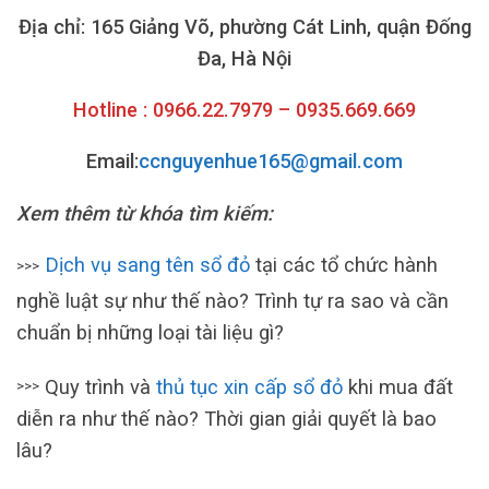
Địa chỉ: 165 Giảng Võ, phường Cát Linh, quận Đống
Đa, Hà Nội
Hotline : 0966.22.7979 – 0935.669.669
Email:
ccnguyenhue165@gmail.com
Xem thêm từ khóa tìm kiếm:
Dịch vụ sang tên sổ đỏ
tại các tổ chức hành
>>>
nghề luật sự như thế nào? Trình tự ra sao và cần
chuẩn bị những loại tài liệu gì?
Quy trình và
thủ tục xin cấp sổ đỏ
khi mua đất
>>>
diễn ra như thế nào? Thời gian giải quyết là bao
lâu?