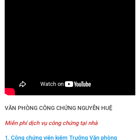
VĂN PHÒNG CÔNG CHỨNG NGUYỄN HUỆ
Miễn phí dịch vụ công chứng tại nhà
1. Công chứng viên kiêm Trưởng Văn phòng