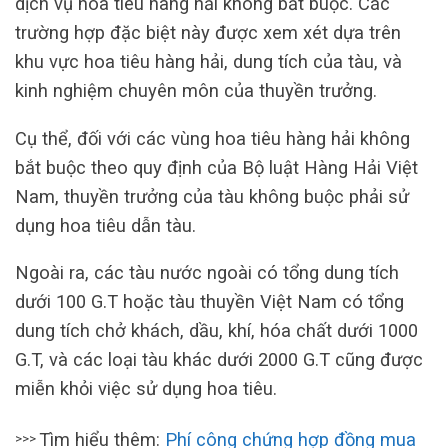
dịch vụ hoa tiêu hàng hải không bắt buộc. Các
trường hợp đặc biệt này được xem xét dựa trên
khu vực hoa tiêu hàng hải, dung tích của tàu, và
kinh nghiệm chuyên môn của thuyền trưởng.
Cụ thể, đối với các vùng hoa tiêu hàng hải không
bắt buộc theo quy định của Bộ luật Hàng Hải Việt
Nam, thuyền trưởng của tàu không buộc phải sử
dụng hoa tiêu dẫn tàu.
Ngoài ra, các tàu nước ngoài có tổng dung tích
dưới 100 G.T hoặc tàu thuyền Việt Nam có tổng
dung tích chở khách, dầu, khí, hóa chất dưới 1000
G.T, và các loại tàu khác dưới 2000 G.T cũng được
miễn khỏi việc sử dụng hoa tiêu.
Tìm hiểu thêm:
Phí công chứng hợp đồng mua
>>>