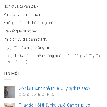
Hỗ trợ và tư vấn 24/7
Phí dịch vụ minh bach
Không phát sinh thêm phụ phí
Trả kết quả đúng hẹn.
Phí dịch vụ giá cạnh tranh.
Tuyệt đối bảo mật thông tin.
Trả lại 100% tiền phí nếu không hoàn thành đúng và đầy đủ
theo thỏa thuận.
TIN MỚI
Sơn lại tường nhà thuê: Quy định ra sao?
ở
Chức năng bình luận bị tắt
Sơn
lại
Thay đổi nội thất nhà thuê: Cần xin phép