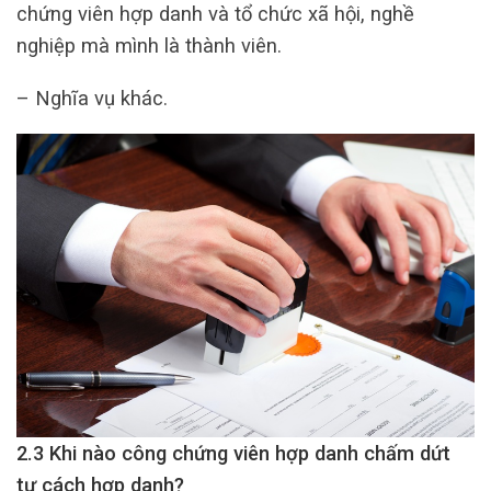
chứng viên hợp danh và tổ chức xã hội, nghề
nghiệp mà mình là thành viên.
– Nghĩa vụ khác.
2.3 Khi nào công chứng viên hợp danh chấm dứt
tư cách hợp danh?