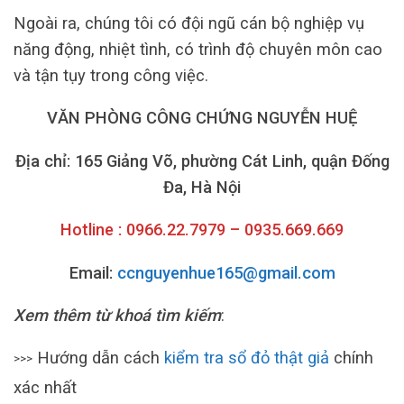
Ngoài ra, chúng tôi có đội ngũ cán bộ nghiệp vụ
năng động, nhiệt tình, có trình độ chuyên môn cao
và tận tụy trong công việc.
VĂN PHÒNG CÔNG CHỨNG NGUYỄN HUỆ
Địa chỉ: 165 Giảng Võ, phường Cát Linh, quận Đống
Đa, Hà Nội
Hotline : 0966.22.7979 – 0935.669.669
Email:
ccnguyenhue165@gmail.com
Xem thêm từ khoá tìm kiếm
:
Hướng dẫn cách
kiểm tra sổ đỏ thật giả
chính
>>>
xác nhất