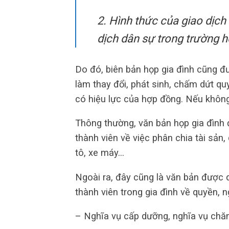
2. Hình thức của giao dịch 
dịch dân sự trong trường h
Do đó, biên bản họp gia đình cũng đư
làm thay đổi, phát sinh, chấm dứt qu
có hiệu lực của hợp đồng. Nếu không t
Thông thường, văn bản họp gia đình đ
thành viên về việc phân chia tài sản,
tô, xe máy…
Ngoài ra, đây cũng là văn bản được 
thành viên trong gia đình về quyền, 
– Nghĩa vụ cấp dưỡng, nghĩa vụ chăm