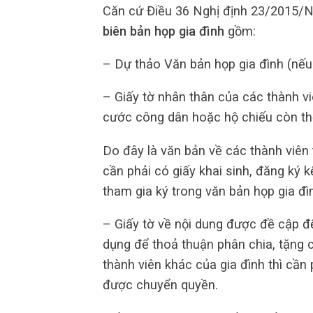
Căn cứ Điều 36 Nghị định 23/2015/NĐ
biên bản họp gia đình
gồm:
– Dự thảo Văn bản họp gia đình (nếu 
– Giấy tờ nhân thân của các thành v
cước công dân hoặc hộ chiếu còn th
Do đây là văn bản về các thành viên 
cần phải có giấy khai sinh, đăng ký
tham gia ký trong văn bản họp gia đì
– Giấy tờ về nội dung được đề cập 
dụng để thoả thuận phân chia, tặng 
thành viên khác của gia đình thì cần 
được chuyển quyền.