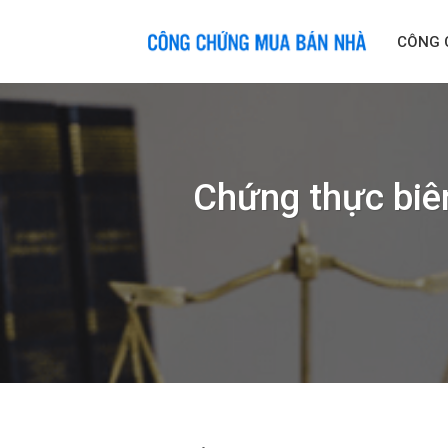
Skip
to
CÔNG 
content
Chứng thực biên