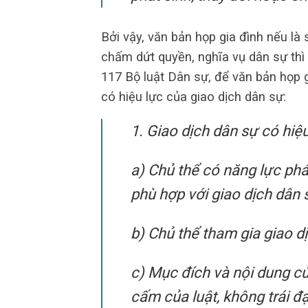
Bởi vậy, văn bản họp gia đình nếu là 
chấm dứt quyền, nghĩa vụ dân sự thì
117 Bộ luật Dân sự, để văn bản họp g
có hiệu lực của giao dịch dân sự:
1. Giao dịch dân sự có hiệu
a) Chủ thể có năng lực phá
phù hợp với giao dịch dân 
b) Chủ thể tham gia giao d
c) Mục đích và nội dung c
cấm của luật, không trái đ