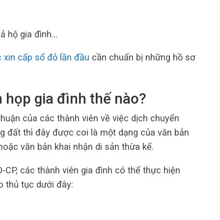
ả hộ gia đình…
c xin cấp sổ đỏ lần đầu
cần chuẩn bị những hồ sơ
 họp gia đình thế nào?
 thuận của các thành viên về việc dịch chuyển
 đất thì đây được coi là một dạng của văn bản
hoặc văn bản khai nhận di sản thừa kế.
CP, các thành viên gia đình có thể thực hiện
 thủ tục dưới đây: