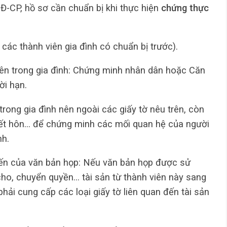
-CP, hồ sơ cần chuẩn bị khi thực hiện
chứng thực
các thành viên gia đình có chuẩn bị trước).
iên trong gia đình: Chứng minh nhân dân hoặc Căn
ời hạn.
trong gia đình nên ngoài các giấy tờ nêu trên, còn
 kết hôn… để chứng minh các mối quan hệ của người
nh.
đến của văn bản họp: Nếu văn bản họp được sử
cho, chuyển quyền… tài sản từ thành viên này sang
phải cung cấp các loại giấy tờ liên quan đến tài sản