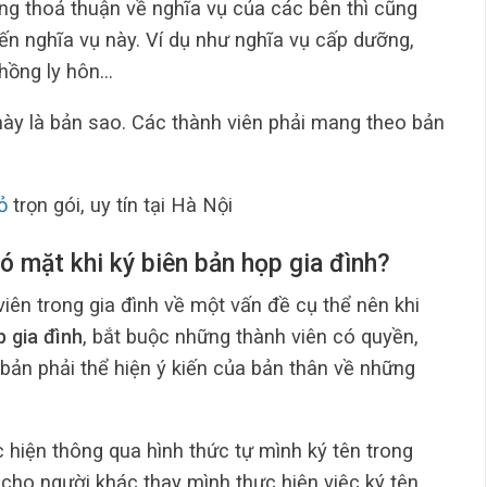
ng thoả thuận về nghĩa vụ của các bên thì cũng
ến nghĩa vụ này. Ví dụ như nghĩa vụ cấp dưỡng,
chồng ly hôn…
này là bản sao. Các thành viên phải mang theo bản
ỏ
trọn gói, uy tín tại Hà Nội
có mặt khi ký biên bản họp gia đình?
iên trong gia đình về một vấn đề cụ thể nên khi
 gia đình
, bắt buộc những thành viên có quyền,
 bản phải thể hiện ý kiến của bản thân về những
c hiện thông qua hình thức tự mình ký tên trong
 cho người khác thay mình thực hiện việc ký tên