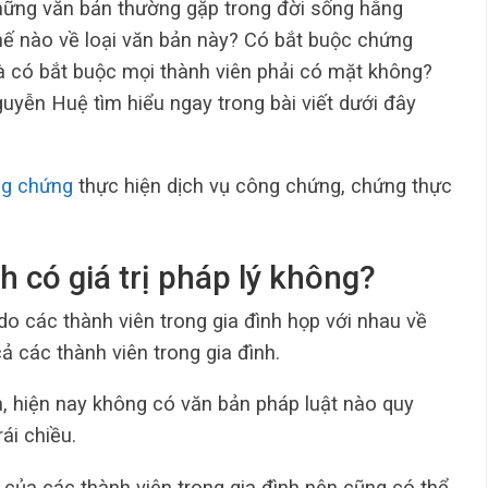
những văn bản thường gặp trong đời sống hằng
thế nào về loại văn bản này? Có bắt buộc chứng
à có bắt buộc mọi thành viên phải có mặt không?
ễn Huệ tìm hiểu ngay trong bài viết dưới đây
ng chứng
thực hiện dịch vụ công chứng, chứng thực
h có giá trị pháp lý không?
 do các thành viên trong gia đình họp với nhau về
ả các thành viên trong gia đình.
h, hiện nay không có văn bản pháp luật nào quy
ái chiều.
 của các thành viên trong gia đình nên cũng có thể