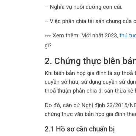
– Nghĩa vụ nuôi dưỡng con cái.
– Việc phân chia tài sản chung của c
Xem thêm: Mới nhất 2023,
thủ tụ
>>>
gì?
2. Chứng thực biên bản
Khi biên bản họp gia đình là sự thoả
quyền sở hữu, sử dụng quyền sử dụng
thoả thuận phân chia di sản thừa kế 
Do đó, căn cứ Nghị định 23/2015/NĐ-
chứng thực văn bản họp gia đình theo
2.1 Hồ sơ cần chuẩn bị