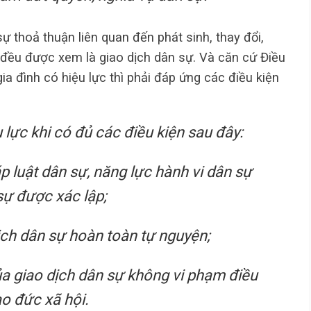
sự thoả thuận liên quan đến phát sinh, thay đổi,
 đều được xem là giao dịch dân sự. Và căn cứ Điều
ia đình có hiệu lực thì phải đáp ứng các điều kiện
 lực khi có đủ các điều kiện sau đây:
p luật dân sự, năng lực hành vi dân sự
sự được xác lập;
ịch dân sự hoàn toàn tự nguyện;
ủa giao dịch dân sự không vi phạm điều
ạo đức xã hội.