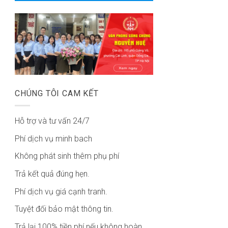
CHÚNG TÔI CAM KẾT
Hỗ trợ và tư vấn 24/7
Phí dịch vụ minh bach
Không phát sinh thêm phụ phí
Trả kết quả đúng hẹn.
Phí dịch vụ giá cạnh tranh.
Tuyệt đối bảo mật thông tin.
Trả lại 100% tiền phí nếu không hoàn