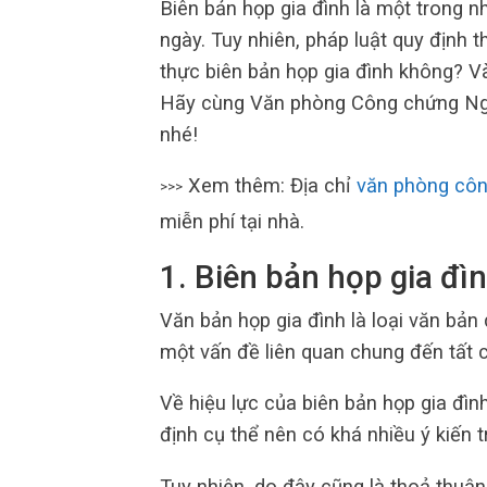
Biên bản họp gia đình là một trong 
ngày. Tuy nhiên, pháp luật quy định 
thực biên bản họp gia đình không? V
Hãy cùng Văn phòng Công chứng Nguy
nhé!
Xem thêm: Địa chỉ
văn phòng cô
>>>
miễn phí tại nhà.
1. Biên bản họp gia đìn
Văn bản họp gia đình là loại văn bản
một vấn đề liên quan chung đến tất c
Về hiệu lực của biên bản họp gia đìn
định cụ thể nên có khá nhiều ý kiến tr
Tuy nhiên, do đây cũng là thoả thuận