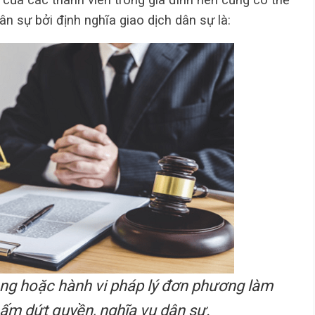
n sự bởi định nghĩa giao dịch dân sự là:
ồng hoặc hành vi pháp lý đơn phương làm
hấm dứt quyền, nghĩa vụ dân sự.