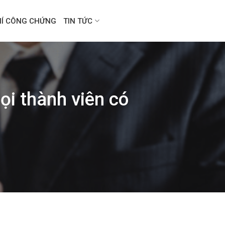
HÍ CÔNG CHỨNG
TIN TỨC
ọi thành viên có