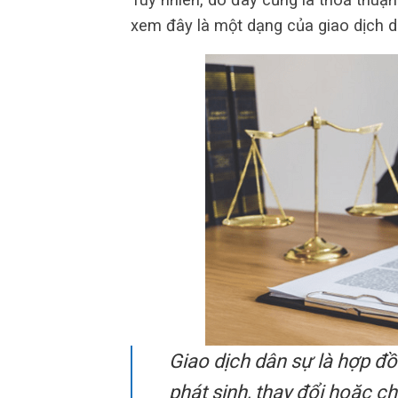
xem đây là một dạng của giao dịch dâ
Giao dịch dân sự là hợp đ
phát sinh, thay đổi hoặc c