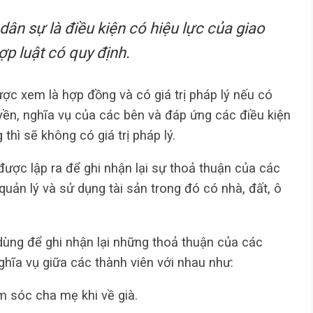
dân sự là điều kiện có hiệu lực của giao
ợp luật có quy định.
ợc xem là hợp đồng và có giá trị pháp lý nếu có
yền, nghĩa vụ của các bên và đáp ứng các điều kiện
hì sẽ không có giá trị pháp lý.
ược lập ra để ghi nhận lại sự thoả thuận của các
 quản lý và sử dụng tài sản trong đó có nhà, đất, ô
dùng để ghi nhận lại những thoả thuận của các
nghĩa vụ giữa các thành viên với nhau như:
 sóc cha mẹ khi về già.