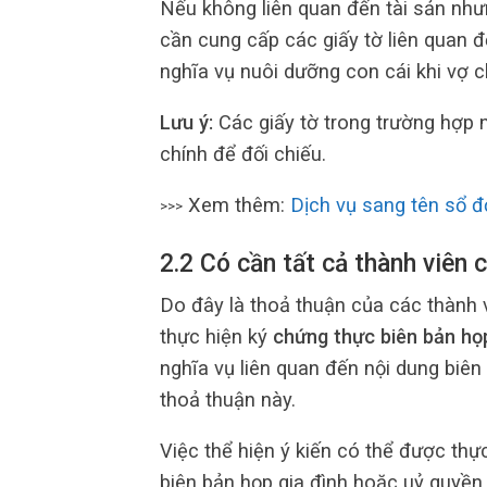
Nếu không liên quan đến tài sản như
cần cung cấp các giấy tờ liên quan đ
nghĩa vụ nuôi dưỡng con cái khi vợ 
Lưu ý:
Các giấy tờ trong trường hợp 
chính để đối chiếu.
Xem thêm:
Dịch vụ sang tên sổ đ
>>>
2.2 Có cần tất cả thành viên 
Do đây là thoả thuận của các thành v
thực hiện ký
chứng thực biên bản họp
nghĩa vụ liên quan đến nội dung biên
thoả thuận này.
Việc thể hiện ý kiến có thể được thự
biên bản họp gia đình hoặc uỷ quyền