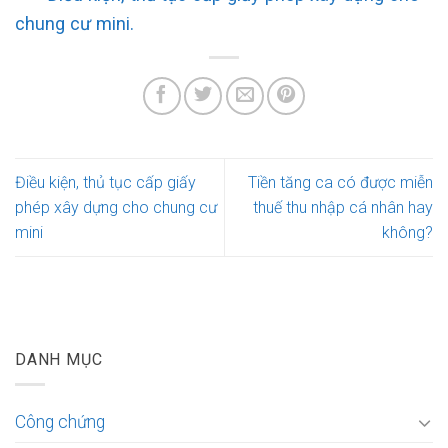
chung cư mini.
Điều kiện, thủ tục cấp giấy
Tiền tăng ca có được miễn
phép xây dựng cho chung cư
thuế thu nhập cá nhân hay
mini
không?
DANH MỤC
Công chứng