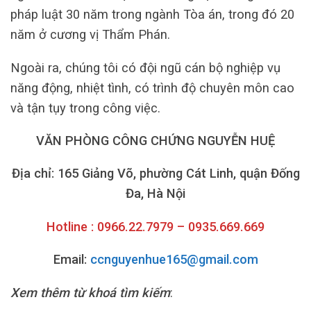
pháp luật 30 năm trong ngành Tòa án, trong đó 20
năm ở cương vị Thẩm Phán.
Ngoài ra, chúng tôi có đội ngũ cán bộ nghiệp vụ
năng động, nhiệt tình, có trình độ chuyên môn cao
và tận tụy trong công việc.
VĂN PHÒNG CÔNG CHỨNG NGUYỄN HUỆ
Địa chỉ: 165 Giảng Võ, phường Cát Linh, quận Đống
Đa, Hà Nội
Hotline : 0966.22.7979 – 0935.669.669
Email:
ccnguyenhue165@gmail.com
Xem thêm từ khoá tìm kiếm
: