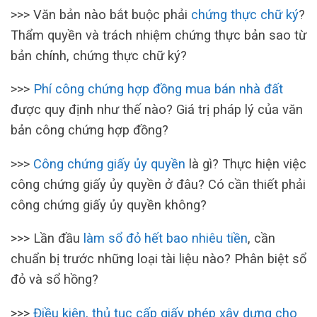
>>> Văn bản nào bắt buộc phải
chứng thực chữ ký
?
Thẩm quyền và trách nhiệm chứng thực bản sao từ
bản chính, chứng thực chữ ký?
>>>
Phí công chứng hợp đồng mua bán nhà đất
được quy định như thế nào? Giá trị pháp lý của văn
bản công chứng hợp đồng?
>>>
Công chứng giấy ủy quyền
là gì? Thực hiện việc
công chứng giấy ủy quyền ở đâu? Có cần thiết phải
công chứng giấy ủy quyền không?
>>> Lần đầu
làm sổ đỏ hết bao nhiêu tiền
, cần
chuẩn bị trước những loại tài liệu nào? Phân biệt sổ
đỏ và sổ hồng?
>>>
Điều kiện, thủ tục cấp giấy phép xây dựng cho