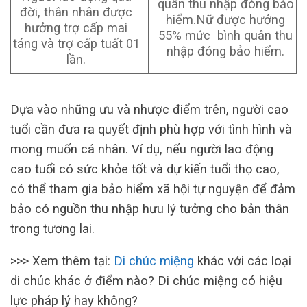
quân thu nhập đóng bảo
đời, thân nhân được
hiểm.Nữ được hưởng
hưởng trợ cấp mai
55% mức bình quân thu
táng và trợ cấp tuất 01
nhập đóng bảo hiểm.
lần.
Dựa vào những ưu và nhược điểm trên, người cao
tuổi cần đưa ra quyết định phù hợp với tình hình và
mong muốn cá nhân. Ví dụ, nếu người lao động
cao tuổi có sức khỏe tốt và dự kiến tuổi thọ cao,
có thể tham gia bảo hiểm xã hội tự nguyện để đảm
bảo có nguồn thu nhập hưu lý tưởng cho bản thân
trong tương lai.
>>> Xem thêm tại:
Di chúc miệng
khác với các loại
di chúc khác ở điểm nào? Di chúc miệng có hiệu
lực pháp lý hay không?