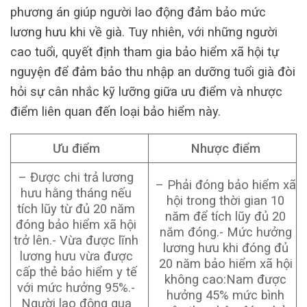
phương án giúp người lao động đảm bảo mức
lương hưu khi về già. Tuy nhiên, với những người
cao tuổi, quyết định tham gia bảo hiểm xã hội tự
nguyện để đảm bảo thu nhập an dưỡng tuổi già đòi
hỏi sự cân nhắc kỹ lưỡng giữa ưu điểm và nhược
điểm liên quan đến loại bảo hiểm này.
Ưu điểm
Nhược điểm
– Được chi trả lương
– Phải đóng bảo hiểm xã
hưu hằng tháng nếu
hội trong thời gian 10
tích lũy từ đủ 20 năm
năm để tích lũy đủ 20
đóng bảo hiểm xã hội
năm đóng.- Mức hưởng
trở lên.- Vừa được lĩnh
lương hưu khi đóng đủ
lương hưu vừa được
20 năm bảo hiểm xã hội
cấp thẻ bảo hiểm y tế
không cao:Nam được
với mức hưởng 95%.-
hưởng 45% mức bình
Người lao động qua