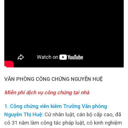
VĂN PHÒNG CÔNG CHỨNG NGUYỄN HUỆ
Miễn phí dịch vụ công chứng tại nhà
1. Công chứng viên kiêm Trưởng Văn phòng
Nguyễn Thị Huệ
:
Cử nhân luật, cán bộ cấp cao, đã
có 31 năm làm công tác pháp luật, có kinh nghiệm