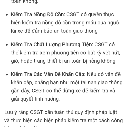
toàn không.
Kiểm Tra Nồng Độ Cồn:
CSGT có quyền thực
hiện kiểm tra nồng độ cồn trong máu của người
lái xe để đảm bảo an toàn giao thông.
Kiểm Tra Chất Lượng Phương Tiện:
CSGT có
thể kiểm tra xem phương tiện có bất kỳ vết nứt,
gió, hoặc trang thiết bị an toàn bị hỏng không.
Kiểm Tra Các Vấn Đề Khẩn Cấp:
Nếu có vấn đề
khẩn cấp, chẳng hạn như một tai nạn giao thông
gần đây, CSGT có thể dừng xe để kiểm tra và
giải quyết tình huống.
Lưu ý rằng CSGT cần tuân thủ quy định pháp luật
và thực hiện các biện pháp kiểm tra một cách công