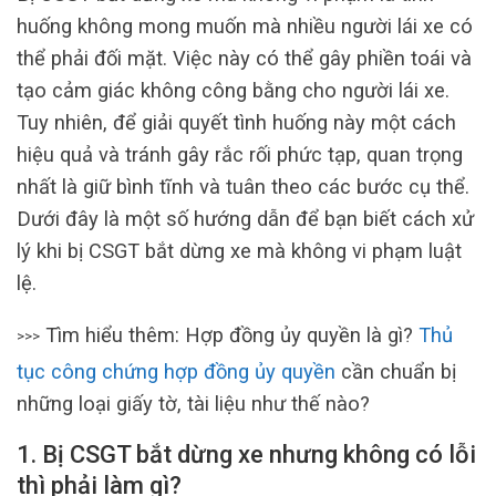
huống không mong muốn mà nhiều người lái xe có
thể phải đối mặt. Việc này có thể gây phiền toái và
tạo cảm giác không công bằng cho người lái xe.
Tuy nhiên, để giải quyết tình huống này một cách
hiệu quả và tránh gây rắc rối phức tạp, quan trọng
nhất là giữ bình tĩnh và tuân theo các bước cụ thể.
Dưới đây là một số hướng dẫn để bạn biết cách xử
lý khi bị CSGT bắt dừng xe mà không vi phạm luật
lệ.
Tìm hiểu thêm: Hợp đồng ủy quyền là gì?
Thủ
>>>
tục công chứng hợp đồng ủy quyền
cần chuẩn bị
những loại giấy tờ, tài liệu như thế nào?
1. Bị CSGT bắt dừng xe nhưng không có lỗi
thì phải làm gì?