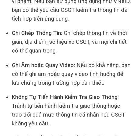
vi phạm. Nếu bạn sử dụng ứng dụng như VNeID,
bạn có thể yêu cầu CSGT kiểm tra thông tin đã
tích hợp trên ứng dụng.
Ghi Chép Thông Tin:
Ghi chép thông tin về thời
gian, địa điểm, số hiệu xe CSGT, và mọi chi tiết
có thể quan trọng.
Ghi Âm hoặc Quay Video:
Nếu có khả năng, bạn
có thể ghi âm hoặc quay video tình huống để
lưu chứng trong trường hợp cần thiết.
Không Tự Tiến Hành Kiểm Tra Giao Thông:
Tránh tự tiến hành kiểm tra giao thông hoặc
trao đổi quá mức thông tin cá nhân nếu CSGT
không yêu cầu.