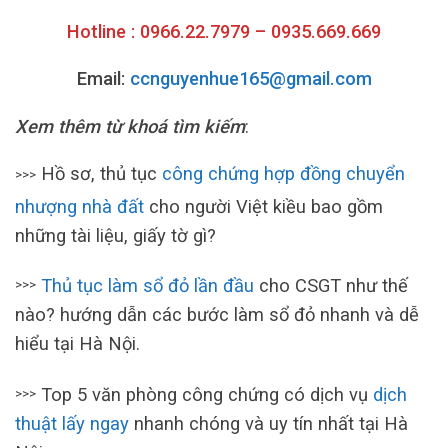
Hotline : 0966.22.7979 – 0935.669.669
Email:
ccnguyenhue165@gmail.com
Xem thêm từ khoá tìm kiếm
:
Hồ sơ, thủ tục
công chứng hợp đồng chuyển
>>>
nhượng nhà đất
cho người Việt kiều bao gồm
những tài liệu, giấy tờ gì?
Thủ tục làm sổ đỏ lần đầu
cho CSGT như thế
>>>
nào? hướng dẫn các bước làm sổ đỏ nhanh và dễ
hiểu tại Hà Nội.
Top 5 văn phòng công chứng có dịch vụ
dịch
>>>
thuật lấy ngay
nhanh chóng và uy tín nhất tại Hà