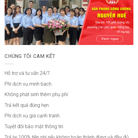
CHÚNG TÔI CAM KẾT
Hỗ trợ và tư vấn 24/7
Phí dịch vụ minh bach
Không phát sinh thêm phụ phí
Trả kết quả đúng hẹn.
Phí dịch vụ giá cạnh tranh.
Tuyệt đối bảo mật thông tin.
Trả lại 100% tiền phí nếu không hoàn thành đúng và đầy đủ