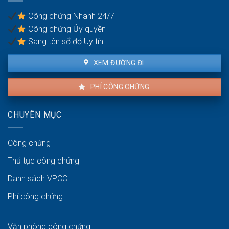
Công chứng Nhanh 24/7
Công chứng Ủy quyền
Sang tên sổ đỏ Uy tín
XEM ĐƯỜNG ĐI
PHÍ CÔNG CHỨNG
CHUYÊN MỤC
Công chứng
Thủ tục công chứng
Danh sách VPCC
Phí công chứng
Văn phòng công chứng