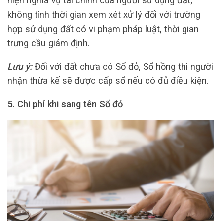
hiện nghĩa vụ tài chính của người sử dụng đất;
không tính thời gian xem xét xử lý đối với trường
hợp sử dụng đất có vi phạm pháp luật, thời gian
trưng cầu giám định.
Lưu ý:
Đối với đất chưa có Sổ đỏ, Sổ hồng thì người
nhận thừa kế sẽ được cấp sổ nếu có đủ điều kiện.
5. Chi phí khi sang tên Sổ đỏ