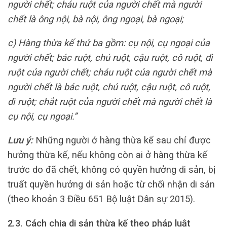
người chết; cháu ruột của người chết mà người
chết là ông nội, bà nội, ông ngoại, bà ngoại;
c) Hàng thừa kế thứ ba gồm: cụ nội, cụ ngoại của
người chết; bác ruột, chú ruột, cậu ruột, cô ruột, dì
ruột của người chết; cháu ruột của người chết mà
người chết là bác ruột, chú ruột, cậu ruột, cô ruột,
dì ruột; chắt ruột của người chết mà người chết là
cụ nội, cụ ngoại.”
Lưu ý:
Những người ở hàng thừa kế sau chỉ được
hưởng thừa kế, nếu không còn ai ở hàng thừa kế
trước do đã chết, không có quyền hưởng di sản, bị
truất quyền hưởng di sản hoặc từ chối nhận di sản
(theo khoản 3 Điều 651 Bộ luật Dân sự 2015).
2.3. Cách chia di sản thừa kế theo pháp luật