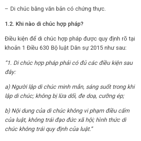
– Di chúc bằng văn bản có chứng thực.
1.2. Khi nào di chúc hợp pháp?
Điều kiện để di chúc hợp pháp được quy định rõ tại
khoản 1 Điều 630 Bộ luật Dân sự 2015 như sau:
“1. Di chúc hợp pháp phải có đủ các điều kiện sau
đây:
a) Người lập di chúc minh mẫn, sáng suốt trong khi
lập di chúc; không bị lừa dối, đe doạ, cưỡng ép;
b) Nội dung của di chúc không vi phạm điều cấm
của luật, không trái đạo đức xã hội; hình thức di
chúc không trái quy định của luật.”