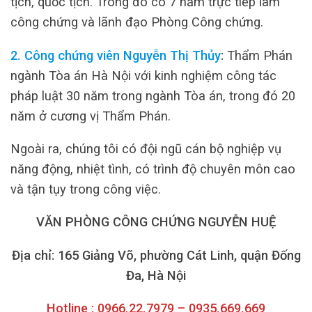
tịch, quốc tịch. Trong đó có 7 năm trực tiếp làm
công chứng và lãnh đạo Phòng Công chứng.
2. Công chứng viên Nguyễn Thị Thủy
:
Thẩm Phán
ngành Tòa án Hà Nội với kinh nghiệm công tác
pháp luật 30 năm trong ngành Tòa án, trong đó 20
năm ở cương vị Thẩm Phán.
Ngoài ra, chúng tôi có đội ngũ cán bộ nghiệp vụ
năng động, nhiệt tình, có trình độ chuyên môn cao
và tận tụy trong công việc.
VĂN PHÒNG CÔNG CHỨNG NGUYỄN HUỆ
Địa chỉ: 165 Giảng Võ, phường Cát Linh, quận Đống
Đa, Hà Nội
Hotline : 0966.22.7979 – 0935.669.669