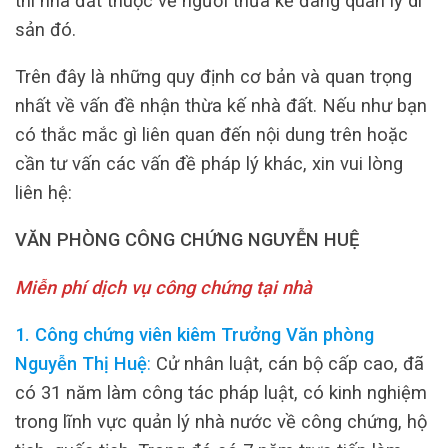
thì nhà đất thuộc về người thừa kế đang quản lý di
sản đó.
Trên đây là những quy định cơ bản và quan trọng
nhất về vấn đề nhận thừa kế nhà đất. Nếu như bạn
có thắc mắc gì liên quan đến nội dung trên hoặc
cần tư vấn các vấn đề pháp lý khác, xin vui lòng
liên hệ:
VĂN PHÒNG CÔNG CHỨNG NGUYỄN HUỆ
Miễn phí dịch vụ công chứng tại nhà
1. Công chứng viên kiêm Trưởng Văn phòng
Nguyễn Thị Huệ
:
Cử nhân luật, cán bộ cấp cao, đã
có 31 năm làm công tác pháp luật, có kinh nghiệm
trong lĩnh vực quản lý nhà nước về công chứng, hộ