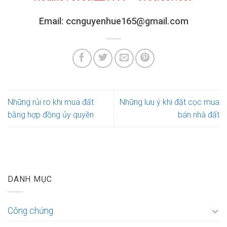
Email: ccnguyenhue165@gmail.com
Những rủi ro khi mua đất
Những lưu ý khi đặt cọc mua
bằng hợp đồng ủy quyền
bán nhà đất
DANH MỤC
Công chứng