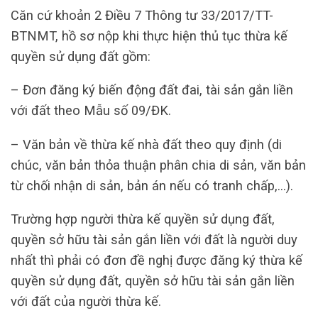
Căn cứ khoản 2 Điều 7 Thông tư 33/2017/TT-
BTNMT, hồ sơ nộp khi thực hiện thủ tục thừa kế
quyền sử dụng đất gồm:
– Đơn đăng ký biến động đất đai, tài sản gắn liền
với đất theo Mẫu số 09/ĐK.
– Văn bản về thừa kế nhà đất theo quy định (di
chúc, văn bản thỏa thuận phân chia di sản, văn bản
từ chối nhận di sản, bản án nếu có tranh chấp,…).
Trường hợp người thừa kế quyền sử dụng đất,
quyền sở hữu tài sản gắn liền với đất là người duy
nhất thì phải có đơn đề nghị được đăng ký thừa kế
quyền sử dụng đất, quyền sở hữu tài sản gắn liền
với đất của người thừa kế.