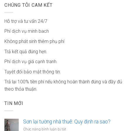
CHÚNG TÔI CAM KẾT
Hỗ trợ và tư vấn 24/7
Phí dịch vụ minh bach
Không phát sinh thêm phụ phí
Trả kết quả đúng hẹn.
Phí dịch vụ giá cạnh tranh.
Tuyệt đối bảo mật thông tin.
Trả lại 100% tiền phí nếu không hoàn thành đúng và đầy đủ
theo thỏa thuận.
TIN MỚI
Sơn lại tường nhà thuê: Quy định ra sao?
ở
Chức năng bình luận bị tắt