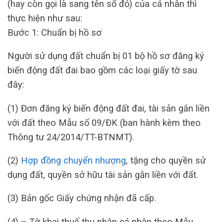
(hay còn gọi là sang tên sổ đỏ) của cá nhân thì
thực hiện như sau:
Bước 1: Chuẩn bị hồ sơ
Người sử dụng đất chuẩn bị 01 bộ hồ sơ đăng ký
biến động đất đai bao gồm các loại giấy tờ sau
đây:
(1) Đơn đăng ký biến động đất đai, tài sản gắn liền
với đất theo Mẫu số 09/ĐK (ban hành kèm theo
Thông tư 24/2014/TT-BTNMT).
(2)
Hợp đồng chuyển nhượng
, tặng cho quyền sử
dụng đất, quyền sở hữu tài sản gắn liền với đất.
(3) Bản gốc Giấy chứng nhận đã cấp.
(4) – Tờ khai thuế thu nhập cá nhân theo Mẫu