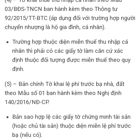
03/BĐS-TNCN ban hành kèm theo Thông tư
92/2015/TT-BTC (áp dụng đối với trường hợp người
chuyển nhượng là hộ gia đình, cá nhân).
Trường hợp thuộc diện miễn thuế thu nhập cá
nhân thì phải có các giấy tờ làm căn cứ xác
định thuộc đối tượng được miễn thuế theo quy
định.
(5) – Bản chính Tờ khai lệ phí trước bạ nhà, đất
theo Mẫu số 01 ban hành kèm theo Nghị định
140/2016/NĐ-CP.
Bản sao hợp lệ các giấy tờ chứng minh tài sản
(hoặc chủ tài sản) thuộc diện miễn lệ phí trước
bạ (nếu có).