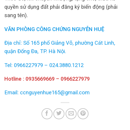
quyền sử dụng đất phải đăng ký biến động (phải
sang tên).
VĂN PHÒNG CÔNG CHỨNG NGUYỄN HUỆ
Địa chỉ: Số 165 phố Giảng Võ, phường Cát Linh,
quận Đống Đa, TP. Hà Nội.
Tel: 0966227979 – 024.3880.1212
Hotline : 0935669669 – 0966227979
Email: ccnguyenhue165@gmail.com