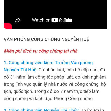
VĂN PHÒNG CÔNG CHỨNG NGUYỄN HUỆ
Miễn phí dịch vụ công chứng tại nhà
1. Công chứng viên kiêm Trưởng Văn phòng
Nguyễn Thị Huệ
:
Cử nhân luật, cán bộ cấp cao, đã
có 31 năm làm công tác pháp luật, có kinh nghiệm
trong lĩnh vực quản lý nhà nước về công chứng, hộ
tịch, quốc tịch. Trong đó có 7 năm trực tiếp làm
công chứng và lãnh đạo Phòng Công chứng.
2. Công chứng viên Nguyễn Thị Thủy:
Thẩm Phán