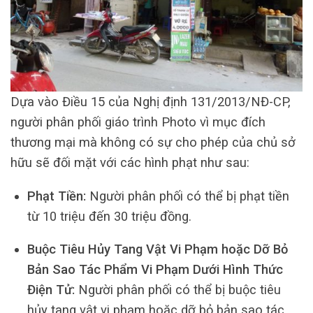
Dựa vào Điều 15 của Nghị định 131/2013/NĐ-CP,
người phân phối giáo trình Photo vì mục đích
thương mại mà không có sự cho phép của chủ sở
hữu sẽ đối mặt với các hình phạt như sau:
Phạt Tiền:
Người phân phối có thể bị phạt tiền
từ 10 triệu đến 30 triệu đồng.
Buộc Tiêu Hủy Tang Vật Vi Phạm hoặc Dỡ Bỏ
Bản Sao Tác Phẩm Vi Phạm Dưới Hình Thức
Điện Tử:
Người phân phối có thể bị buộc tiêu
hủy tang vật vi phạm hoặc dỡ bỏ bản sao tác