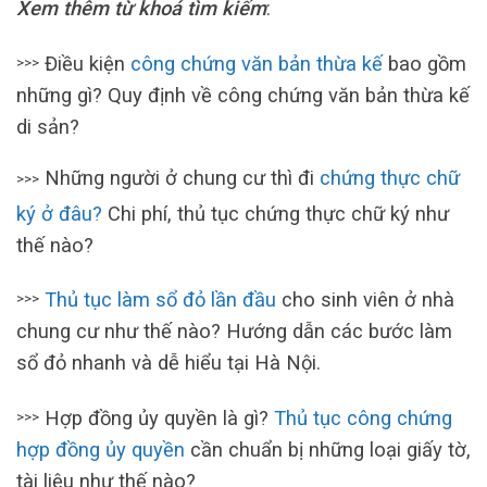
Xem thêm từ khoá tìm kiếm
:
Điều kiện
công chứng văn bản thừa kế
bao gồm
>>>
những gì? Quy định về công chứng văn bản thừa kế
di sản?
Những người ở chung cư thì đi
chứng thực chữ
>>>
ký ở đâu?
Chi phí, thủ tục chứng thực chữ ký như
thế nào?
Thủ tục làm sổ đỏ lần đầu
cho sinh viên ở nhà
>>>
chung cư như thế nào? Hướng dẫn các bước làm
sổ đỏ nhanh và dễ hiểu tại Hà Nội.
Hợp đồng ủy quyền là gì?
Thủ tục công chứng
>>>
hợp đồng ủy quyền
cần chuẩn bị những loại giấy tờ,
tài liệu như thế nào?