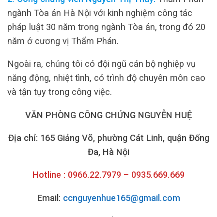
ngành Tòa án Hà Nội với kinh nghiệm công tác
pháp luật 30 năm trong ngành Tòa án, trong đó 20
năm ở cương vị Thẩm Phán.
Ngoài ra, chúng tôi có đội ngũ cán bộ nghiệp vụ
năng động, nhiệt tình, có trình độ chuyên môn cao
và tận tụy trong công việc.
VĂN PHÒNG CÔNG CHỨNG NGUYỄN HUỆ
Địa chỉ: 165 Giảng Võ, phường Cát Linh, quận Đống
Đa, Hà Nội
Hotline : 0966.22.7979 – 0935.669.669
Email:
ccnguyenhue165@gmail.com