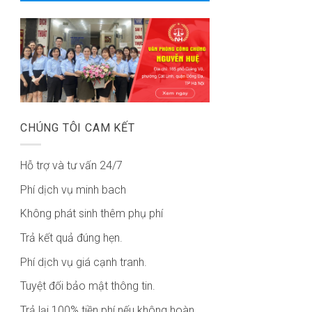
CHÚNG TÔI CAM KẾT
Hỗ trợ và tư vấn 24/7
Phí dịch vụ minh bach
Không phát sinh thêm phụ phí
Trả kết quả đúng hẹn.
Phí dịch vụ giá cạnh tranh.
Tuyệt đối bảo mật thông tin.
Trả lại 100% tiền phí nếu không hoàn