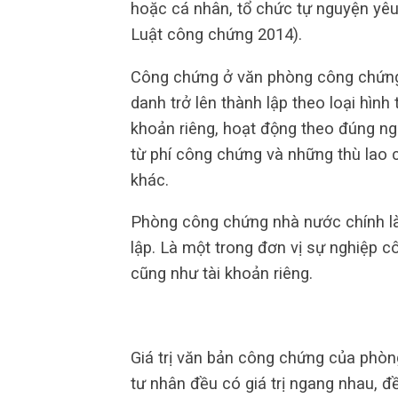
hoặc cá nhân, tổ chức tự nguyện yê
Luật công chứng 2014).
Công chứng ở văn phòng công chứng 
danh trở lên thành lập theo loại hìn
khoản riêng, hoạt động theo đúng ng
từ phí công chứng và những thù lao
khác.
Phòng công chứng nhà nước chính là
lập. Là một trong đơn vị sự nghiệp c
cũng như tài khoản riêng.
Giá trị văn bản công chứng của ph
tư nhân đều có giá trị ngang nhau, đ