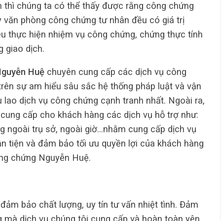
n thì chúng ta có thể thấy được rằng công chứng
văn phòng công chứng tư nhân đều có giá trị
ều thực hiện nhiệm vụ công chứng, chứng thực tính
 giao dịch.
Nguyễn Huệ
chuyên cung cấp các dịch vụ công
rên sự am hiểu sâu sắc hệ thống pháp luật và vận
ù lao dịch vụ công chứng cạnh tranh nhất. Ngoài ra,
ung cấp cho khách hàng các dịch vụ hỗ trợ như:
ng ngoài trụ sở, ngoài giờ…nhằm cung cấp dịch vụ
n tiện và đảm bảo tối ưu quyền lợi của khách hàng
công chứng Nguyễn Huệ.
m bảo chất lượng, uy tín tư vấn nhiệt tình. Đảm
g mà dịch vụ chúng tôi cung cấp và hoàn toàn yên