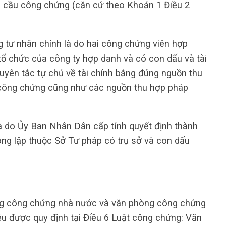
u cầu công chứng (căn cứ theo Khoản 1 Điều 2
tư nhân chính là do hai công chứng viên hợp
h tổ chức của công ty hợp danh và có con dấu và tài
uyên tắc tự chủ về tài chính bằng đúng nguồn thu
 công chứng cũng như các nguồn thu hợp pháp
 do Ủy Ban Nhân Dân cấp tỉnh quyết định thành
ông lập thuộc Sở Tư pháp có trụ sở và con dấu
òng công chứng nhà nước và văn phòng công chứng
ều được quy định tại Điều 6 Luật công chứng: Văn