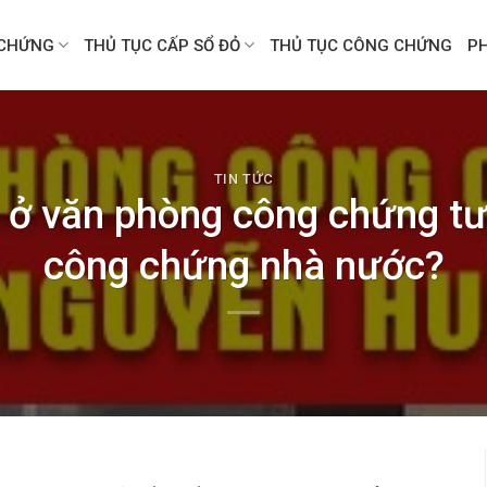
CHỨNG
THỦ TỤC CẤP SỔ ĐỎ
THỦ TỤC CÔNG CHỨNG
P
TIN TỨC
 ở văn phòng công chứng tư
công chứng nhà nước?