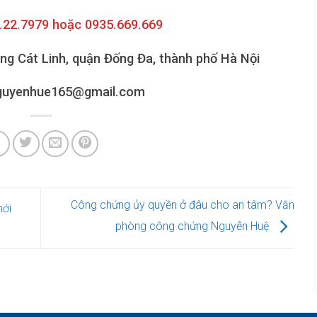
6.22.7979 hoặc 0935.669.669
ờng Cát Linh, quận Đống Đa, thành phố Hà Nội
nguyenhue165@gmail.com
Công chứng ủy quyền ở đâu cho an tâm? Văn
mới
phòng công chứng Nguyễn Huệ