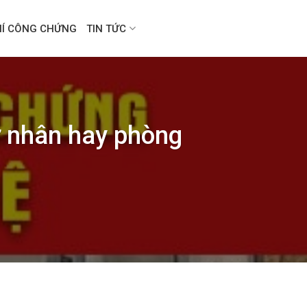
HÍ CÔNG CHỨNG
TIN TỨC
 nhân hay phòng