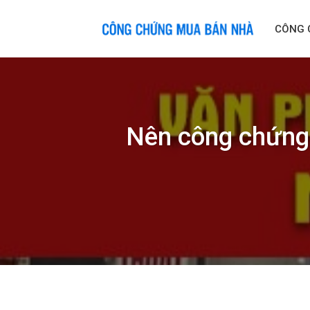
Skip
to
CÔNG 
content
Nên công chứng