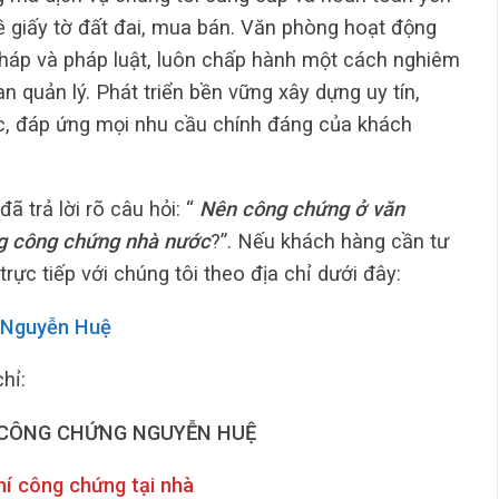
về giấy tờ đất đai, mua bán. Văn phòng hoạt động
pháp và pháp luật, luôn chấp hành một cách nghiêm
 quản lý. Phát triển bền vững xây dựng uy tín,
ệc, đáp ứng mọi nhu cầu chính đáng của khách
ã trả lời rõ câu hỏi: “
Nên công chứng ở văn
g công chứng nhà nước
?”. Nếu khách hàng cần tư
trực tiếp với chúng tôi theo địa chỉ dưới đây:
 Nguyễn Huệ
chỉ:
CÔNG CHỨNG NGUYỄN HUỆ
hí công chứng tại nhà