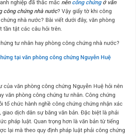
doanh nghiệp đã thắc mắc
nên
công chứng
ở văn
g công chứng nhà nước
? Vậy giấy tờ khi công
g chứng nhà nước? Bài viết dưới đây, văn phòng
 tần tật các câu hỏi trên.
chứng tư nhân hay phòng công chứng nhà nước?
chứng tại văn phòng công chứng Nguyễn Huệ
hư của văn phòng công chứng Nguyễn Huệ hỏi nên
y văn phòng công chứng tư nhân. Công chứng
mỗi tổ chức hành nghề công chứng chứng nhận xác
 giao dịch dân sự bằng văn bản. Đặc biệt là phải
ức pháp luật. Quan trọng hơn là văn bản từ tiếng
ợc lại mà theo quy định pháp luật phải công chứng