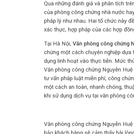
Qua những đánh giá và phân tích trê
của phòng công chứng nhà nước hay 
pháp lý như nhau. Hai tổ chức này đ
xác thực, hợp pháp của các hợp đồng
Tại Hà Nội,
Văn phòng công chứng 
chứng một cách chuyên nghiệp dựa t
dụng linh hoạt vào thực tiễn. Mức th
Văn phòng công chứng Nguyễn Huệ c
tư vấn pháp luật miễn phí, công chứ
một cách an toàn, nhanh chóng, thuậ
khi sử dụng dịch vụ tại văn phòng 
Văn phòng công chứng Nguyễn Huệ đả
bảo khách hàng sẽ cảm thấy hài lòn