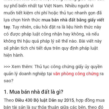
sự phổ biến nhất tại Việt Nam. Nhiều người vì
muốn tiết kiệm chi phí hoặc thủ tục nhanh gọn đã
lựa chọn hình thức
mua bán nhà đất bằng giấy viết
tay
. Tuy nhiên, câu hỏi đặt ra là liệu hình thức này
có được pháp luật công nhận hay không, và nếu
không thì hậu quả pháp lý sẽ thế nào. Bài viết này
sẽ phân tích chi tiết dựa trên quy định pháp luật
hiện hành.
>>> Xem thêm: Thủ tục công chứng giấy ủy quyền
quản lý doanh nghiệp tại
văn phòng công chứng
ra
sao?
1. Mua bán nhà đất là gì?
Theo
Điều 430 Bộ luật Dân sự 2015
, hợp đồng mua
bán tài sản là sự thỏa thuận giữa các bên, theo đó