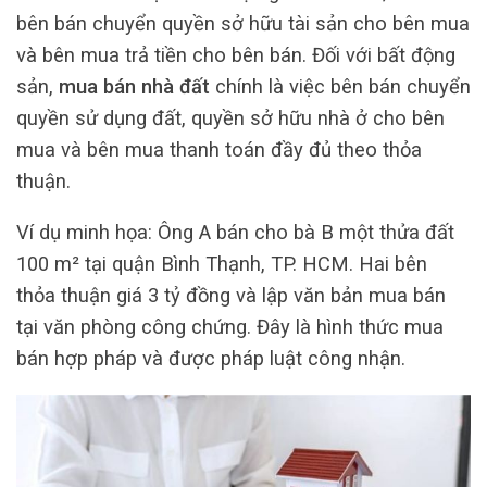
bên bán chuyển quyền sở hữu tài sản cho bên mua
và bên mua trả tiền cho bên bán. Đối với bất động
sản,
mua bán nhà đất
chính là việc bên bán chuyển
quyền sử dụng đất, quyền sở hữu nhà ở cho bên
mua và bên mua thanh toán đầy đủ theo thỏa
thuận.
Ví dụ minh họa: Ông A bán cho bà B một thửa đất
100 m² tại quận Bình Thạnh, TP. HCM. Hai bên
thỏa thuận giá 3 tỷ đồng và lập văn bản mua bán
tại văn phòng công chứng. Đây là hình thức mua
bán hợp pháp và được pháp luật công nhận.