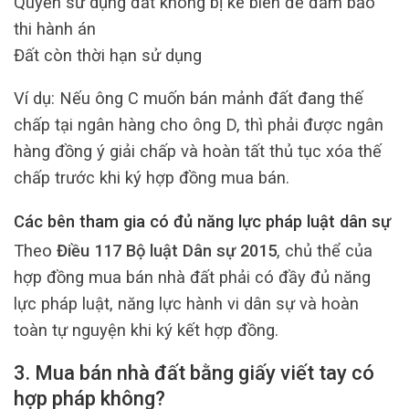
Quyền sử dụng đất không bị kê biên để đảm bảo
thi hành án
Đất còn thời hạn sử dụng
Ví dụ: Nếu ông C muốn bán mảnh đất đang thế
chấp tại ngân hàng cho ông D, thì phải được ngân
hàng đồng ý giải chấp và hoàn tất thủ tục xóa thế
chấp trước khi ký hợp đồng mua bán.
Các bên tham gia có đủ năng lực pháp luật dân sự
Theo
Điều 117 Bộ luật Dân sự 2015
, chủ thể của
hợp đồng mua bán nhà đất phải có đầy đủ năng
lực pháp luật, năng lực hành vi dân sự và hoàn
toàn tự nguyện khi ký kết hợp đồng.
3. Mua bán nhà đất bằng giấy viết tay có
hợp pháp không?