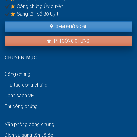
Công chứng Ủy quyền
Sang tên sổ đỏ Uy tín
XEM ĐƯỜNG ĐI
PHÍ CÔNG CHỨNG
CHUYÊN MỤC
Công chứng
Thủ tục công chứng
Danh sách VPCC
Phí công chứng
Văn phòng công chứng
Dịch vụ sang tên sổ đỏ