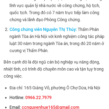
lĩnh vực quản lý nhà nước về công chứng, hộ tịch,
quốc tịch. Trong đó có 7 năm trực tiếp làm công
chứng và lãnh đạo Phòng Công chứng.
Công chứng viên Nguyễn Thị Thủy:
Thẩm Phán
ngành Tòa án Hà Nội với kinh nghiệm công tác pháp
luật 30 năm trong ngành Tòa án, trong đó 20 năm ở
cương vị Thẩm Phán.
Bên cạnh đó là đội ngũ cán bộ nghiệp vụ năng động,
nhiệt tình, có trình độ chuyên môn cao và tận tụy trong
công việc.
Địa chỉ: 165 Giảng Võ, phường Ô Chợ Dừa, Hà Nội
Hotline:
0966.22.7979
Email:
ccnguyenhue165@gmail.com