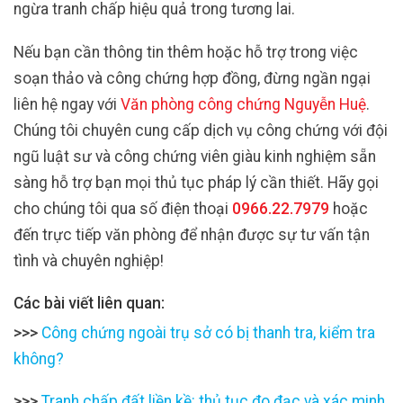
ngừa tranh chấp hiệu quả trong tương lai.
Nếu bạn cần thông tin thêm hoặc hỗ trợ trong việc
soạn thảo và công chứng hợp đồng, đừng ngần ngại
liên hệ ngay với
Văn phòng công chứng Nguyễn Huệ
.
Chúng tôi chuyên cung cấp dịch vụ công chứng với đội
ngũ luật sư và công chứng viên giàu kinh nghiệm sẵn
sàng hỗ trợ bạn mọi thủ tục pháp lý cần thiết. Hãy gọi
cho chúng tôi qua số điện thoại
0966.22.7979
hoặc
đến trực tiếp văn phòng để nhận được sự tư vấn tận
tình và chuyên nghiệp!
Các bài viết liên quan:
>>>
Công chứng ngoài trụ sở có bị thanh tra, kiểm tra
không?
>>>
Tranh chấp đất liền kề: thủ tục đo đạc và xác minh