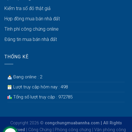
Kiểm tra sổ đỏ thật giả
Hợp đồng mua bán nhà đất
Tính phí công chứng online
Đăng tin mua bán nhà đất
THỐNG KÊ
Đang online : 2
Lượt truy cập hôm nay : 498
Tổng số lượt truy cập : 972785
Copyright 2026 ©
congchungmuabannha.com | All Rights
Reserved
|
Công Chứng
|
Phòng công chứng
|
Văn phòng công