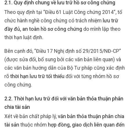
2.1. Quy định chung về lưu trữ hồ sơ công chứng
Theo quy định tại “Điều 61 Luật Công chứng 2014”, tổ
chức hành nghề công chứng có trách nhiệm
lưu trữ
đầy đủ, an toàn hồ sơ công chứng
do mình lập theo
thời hạn luật định.
Bên cạnh đó, “Điều 17 Nghị định số 29/2015/NĐ-CP”
(được sửa đổi, bổ sung bởi các văn bản liên quan) và
các văn bản hướng dẫn của Bộ Tư pháp cũng xác định
rõ
thời hạn lưu trữ tối thiểu
đối với từng nhóm hồ sơ
công chứng.
2.2. Thời hạn lưu trữ đối với văn bản thỏa thuận phân
chia tài sản
Xét về bản chất pháp lý,
văn bản thỏa thuận phân chia
tài sản
thuộc nhóm
hợp đồng, giao dịch liên quan đến