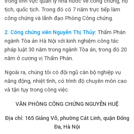
trong lĩnh vực quản lý nhà nước về công chứng, hộ
tịch, quốc tịch. Trong đó có 7 năm trực tiếp làm
công chứng và lãnh đạo Phòng Công chứng.
2. Công chứng viên Nguyễn Thị Thủy:
Thẩm Phán
ngành Tòa án Hà Nội với kinh nghiệm công tác
pháp luật 30 năm trong ngành Tòa án, trong đó 20
năm ở cương vị Thẩm Phán.
Ngoài ra, chúng tôi có đội ngũ cán bộ nghiệp vụ
năng động, nhiệt tình, có trình độ chuyên môn cao
và tận tụy trong công việc.
VĂN PHÒNG CÔNG CHỨNG NGUYỄN HUỆ
Địa chỉ: 165 Giảng Võ, phường Cát Linh, quận Đống
Đa, Hà Nội