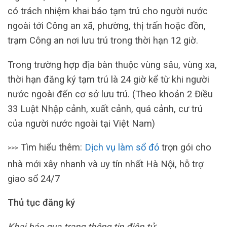
có trách nhiệm khai báo tạm trú cho người nước
ngoài tới Công an xã, phường, thị trấn hoặc đồn,
trạm Công an nơi lưu trú trong thời hạn 12 giờ.
Trong trường hợp địa bàn thuộc vùng sâu, vùng xa,
thời hạn đăng ký tạm trú là 24 giờ kể từ khi người
nước ngoài đến cơ sở lưu trú. (Theo khoản 2 Điều
33 Luật Nhập cảnh, xuất cảnh, quá cảnh, cư trú
của người nước ngoài tại Việt Nam)
Tìm hiểu thêm:
Dịch vụ làm sổ đỏ
trọn gói cho
>>>
nhà mới xây nhanh và uy tín nhất Hà Nội, hỗ trợ
giao sổ 24/7
Thủ tục đăng ký
Khai báo qua trang thông tin điện tử