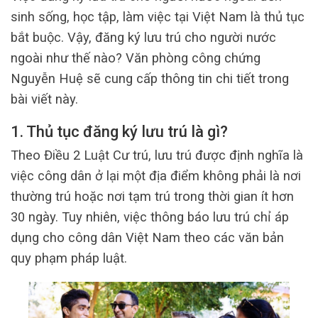
sinh sống, học tập, làm việc tại Việt Nam là thủ tục
bắt buộc. Vậy, đăng ký lưu trú cho người nước
ngoài như thế nào? Văn phòng công chứng
Nguyễn Huệ sẽ cung cấp thông tin chi tiết trong
bài viết này.
1. Thủ tục đăng ký lưu trú là gì?
Theo Điều 2 Luật Cư trú, lưu trú được định nghĩa là
việc công dân ở lại một địa điểm không phải là nơi
thường trú hoặc nơi tạm trú trong thời gian ít hơn
30 ngày. Tuy nhiên, việc thông báo lưu trú chỉ áp
dụng cho công dân Việt Nam theo các văn bản
quy phạm pháp luật.