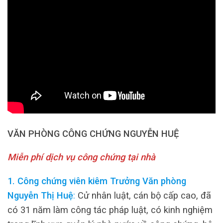
VĂN PHÒNG CÔNG CHỨNG NGUYỄN HUỆ
Miễn phí dịch vụ công chứng tại nhà
1. Công chứng viên kiêm Trưởng Văn phòng
Nguyễn Thị Huệ
:
Cử nhân luật, cán bộ cấp cao, đã
có 31 năm làm công tác pháp luật, có kinh nghiệm