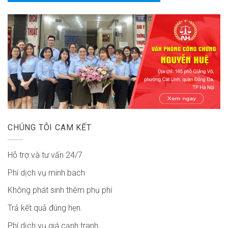
CHÚNG TÔI CAM KẾT
Hỗ trợ và tư vấn 24/7
Phí dịch vụ minh bach
Không phát sinh thêm phụ phí
Trả kết quả đúng hẹn.
Phí dịch vụ giá cạnh tranh.