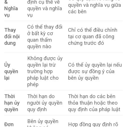
&
định cụ thể về
quyền và nghĩa vụ giữa
Nghĩa
quyền và nghĩa
các bên
vụ
vụ
Có thể thay đổi
Thay
Chỉ có thể điều chỉnh
ở bất kỳ cơ
đổi nội
tại cơ quan đã công
quan thẩm
dung
chứng trước đó
quyền nào
Không được ủy
Ủy
quyền lại trừ
Có thể ủy quyền lại nếu
quyền
trường hợp
được sự đồng ý của
lại
pháp luật cho
bên ủy quyền
phép
Thời
Thời hạn do
Thời hạn do các bên
hạn ủy
người ủy quyền
thỏa thuận hoặc theo
quyền
quy định
quy định của pháp luật
Bên ủy quyền
Đơn
Hợp đồng quy định rõ