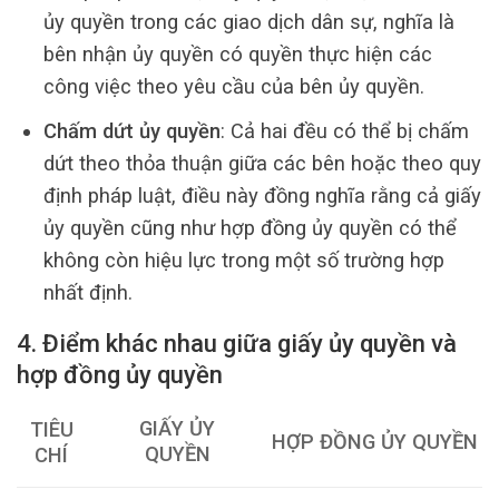
ủy quyền trong các giao dịch dân sự, nghĩa là
bên nhận ủy quyền có quyền thực hiện các
công việc theo yêu cầu của bên ủy quyền.
Chấm dứt ủy quyền
: Cả hai đều có thể bị chấm
dứt theo thỏa thuận giữa các bên hoặc theo quy
định pháp luật, điều này đồng nghĩa rằng cả giấy
ủy quyền cũng như hợp đồng ủy quyền có thể
không còn hiệu lực trong một số trường hợp
nhất định.
4. Điểm khác nhau giữa giấy ủy quyền và
hợp đồng ủy quyền
GIẤY ỦY
TIÊU
HỢP ĐỒNG ỦY QUYỀN
QUYỀN
CHÍ