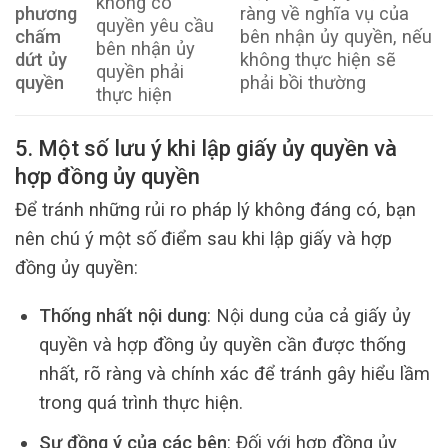
không có
phương
ràng về nghĩa vụ của
quyền yêu cầu
chấm
bên nhận ủy quyền, nếu
bên nhận ủy
dứt ủy
không thực hiện sẽ
quyền phải
quyền
phải bồi thường
thực hiện
5. Một số lưu ý khi lập giấy ủy quyền và
hợp đồng ủy quyền
Để tránh những rủi ro pháp lý không đáng có, bạn
nên chú ý một số điểm sau khi lập giấy và hợp
đồng ủy quyền:
Thống nhất nội dung
: Nội dung của cả giấy ủy
quyền và hợp đồng ủy quyền cần được thống
nhất, rõ ràng và chính xác để tránh gây hiểu lầm
trong quá trình thực hiện.
Sự đồng ý của các bên
: Đối với hợp đồng ủy