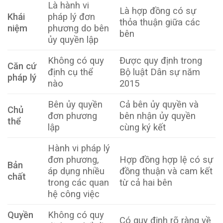
Là hành vi
Là hợp đồng có sự
Khái
pháp lý đơn
thỏa thuận giữa các
niệm
phương do bên
bên
ủy quyền lập
Không có quy
Được quy định trong
Căn cứ
định cụ thể
Bộ luật Dân sự năm
pháp lý
nào
2015
Bên ủy quyền
Cả bên ủy quyền và
Chủ
đơn phương
bên nhận ủy quyền
thể
lập
cùng ký kết
Hành vi pháp lý
đơn phương,
Hợp đồng hợp lệ có sự
Bản
áp dụng nhiều
đồng thuận và cam kết
chất
trong các quan
từ cả hai bên
hệ công việc
Quyền
Không có quy
Có quy định rõ ràng về