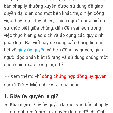
bản pháp lý thường xuyên được sử dụng để giao
quyền đại diện cho một bên khác thực hiện công
việc thay mặt. Tuy nhiên, nhiều người chưa hiểu rõ
sự khác biệt giữa chúng, dẫn đến sai lệch trong
việc thực hiện giao dịch và áp dụng các quy định
pháp luật. Bài viết này sẽ cung cấp thông tin chi
tiết về
giấy ủy quyền
và hợp đồng ủy quyền, giúp
người đọc phân biệt rõ ràng và sử dụng chúng một
cách chính xác trong thực tế.
Xem thêm: Phí
công chứng hợp đồng ủy quyền
>>>
năm 2025 – Miễn phí ký tại nhà riêng.
1. Giấy ủy quyền là gì?
Khái niệm
: Giấy ủy quyền là một văn bản pháp lý
do một bên (người ủy quyền) lập ra để chỉ định