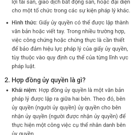
lợi tài sản, giao dịch bất động sản, hoặc đại diện
cho một tổ chức trong các sự kiện pháp lý khác.
Hình thức
: Giấy ủy quyền có thể được lập thành
văn bản hoặc viết tay. Trong nhiều trường hợp,
việc công chứng hoặc chứng thực là cần thiết
để bảo đảm hiệu lực pháp lý của giấy ủy quyền,
tùy thuộc vào quy định cụ thể của từng lĩnh vực
pháp luật.
2. Hợp đồng ủy quyền là gì?
Khái niệm
: Hợp đồng ủy quyền là một văn bản
pháp lý được lập ra giữa hai bên. Theo đó, bên
ủy quyền (người ủy quyền) ủy quyền cho bên
nhận ủy quyền (người được nhận ủy quyền) để
thực hiện một công việc cụ thể nhân danh bên
ủy quyền.