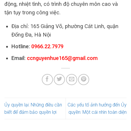
động, nhiệt tình, có trình độ chuyên môn cao và
tận tụy trong công việc.
Địa chỉ: 165 Giảng Võ, phường Cát Linh, quận
Đống Đa, Hà Nội
Hotline:
0966.22.7979
Email:
ccnguyenhue165@gmail.com
Ủy quyền lại: Những điều cần
Các yếu tố ảnh hưởng đến Ủy
biết để đảm bảo quyền lợi
quyền: Một cái nhìn toàn diện