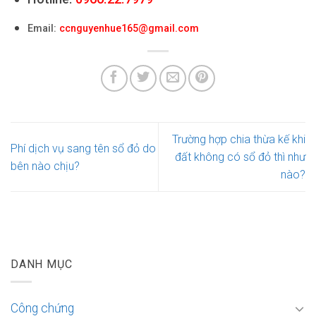
Email:
ccnguyenhue165@gmail.com
Trường hợp chia thừa kế khi
Phí dịch vụ sang tên sổ đỏ do
đất không có sổ đỏ thì như
bên nào chịu?
nào?
DANH MỤC
Công chứng