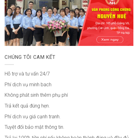
CHÚNG TÔI CAM KẾT
Hỗ trợ và tư vấn 24/7
Phí dịch vụ minh bach
Không phát sinh thêm phụ phí
Trả kết quả đúng hẹn.
Phí dịch vụ giá cạnh tranh.
Tuyệt đối bảo mật thông tin.
Trả lại 100% tiền phí nếu không hoàn thành đúng và đầy đủ