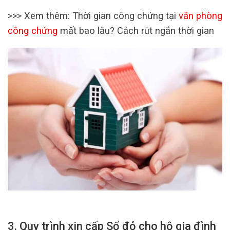
>>> Xem thêm: Thời gian công chứng tại
văn phòng
công chứng
mất bao lâu? Cách rút ngắn thời gian
3. Quy trình xin cấp Sổ đỏ cho hộ gia đình