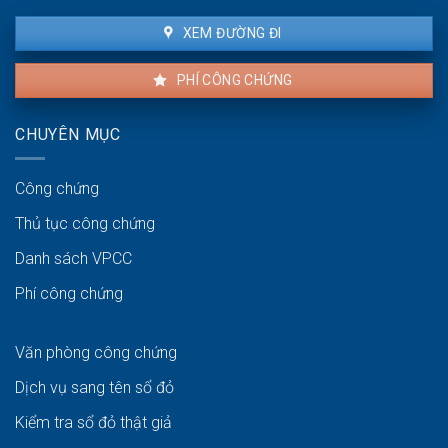
XEM ĐƯỜNG ĐI
PHÍ CÔNG CHỨNG
CHUYÊN MỤC
Công chứng
Thủ tục công chứng
Danh sách VPCC
Phí công chứng
Văn phòng công chứng
Dịch vụ sang tên sổ đỏ
Kiểm tra sổ đỏ thật giả