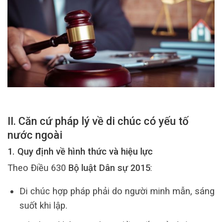
II. Căn cứ pháp lý về di chúc có yếu tố
nước ngoài
1. Quy định về hình thức và hiệu lực
Theo Điều 630
Bộ luật Dân sự 2015
:
Di chúc hợp pháp phải do người minh mẫn, sáng
suốt khi lập.