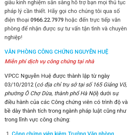
giàu kinh nghiệm sẵn sàng hỗ trợ bạn mọi thủ tục
pháp lý cần thiết. Hãy gọi cho chúng tôi qua số
điện thoại
0966.22.7979
hoặc đến trực tiếp văn
phòng để nhận được sự tư vấn tận tình và chuyên
nghiệp!
VĂN PHÒNG CÔNG CHỨNG NGUYỄN HUỆ
Miễn phí dịch vụ công chứng tại nhà
VPCC Nguyễn Huệ được thành lập từ ngày
03/10/2012 (
có địa chỉ trụ sở tại số 165 Giảng Võ,
phường Ô Chợ Dừa, thành phố Hà Nội
) dưới sự
điều hành của các Công chứng viên có trình độ và
bề dày thành tích trong ngành pháp luật cũng như
trong lĩnh vực công chứng:
Công chứng viên kiêm Trưởng Văn phòng