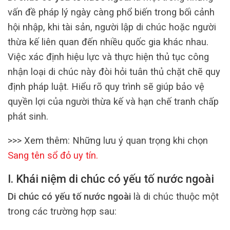
vấn đề pháp lý ngày càng phổ biến trong bối cảnh
hội nhập, khi tài sản, người lập di chúc hoặc người
thừa kế liên quan đến nhiều quốc gia khác nhau.
Việc xác định hiệu lực và thực hiện thủ tục công
nhận loại di chúc này đòi hỏi tuân thủ chặt chẽ quy
định pháp luật. Hiểu rõ quy trình sẽ giúp bảo vệ
quyền lợi của người thừa kế và hạn chế tranh chấp
phát sinh.
>>> Xem thêm: Những lưu ý quan trọng khi chọn
Sang tên sổ đỏ uy tín
.
I. Khái niệm di chúc có yếu tố nước ngoài
Di chúc có yếu tố nước ngoài
là di chúc thuộc một
trong các trường hợp sau: