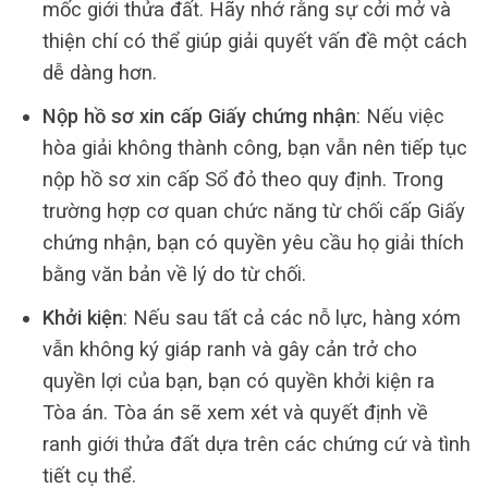
mốc giới thửa đất. Hãy nhớ rằng sự cởi mở và
thiện chí có thể giúp giải quyết vấn đề một cách
dễ dàng hơn.
Nộp hồ sơ xin cấp Giấy chứng nhận
: Nếu việc
hòa giải không thành công, bạn vẫn nên tiếp tục
nộp hồ sơ xin cấp Sổ đỏ theo quy định. Trong
trường hợp cơ quan chức năng từ chối cấp Giấy
chứng nhận, bạn có quyền yêu cầu họ giải thích
bằng văn bản về lý do từ chối.
Khởi kiện
: Nếu sau tất cả các nỗ lực, hàng xóm
vẫn không ký giáp ranh và gây cản trở cho
quyền lợi của bạn, bạn có quyền khởi kiện ra
Tòa án. Tòa án sẽ xem xét và quyết định về
ranh giới thửa đất dựa trên các chứng cứ và tình
tiết cụ thể.