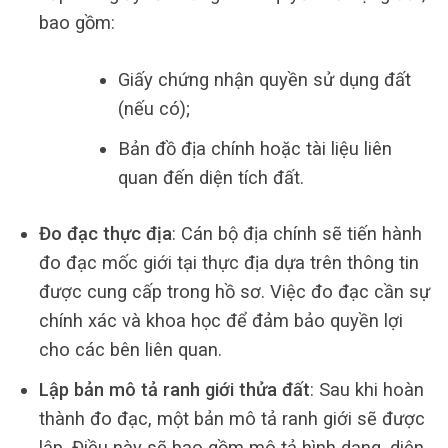
bao gồm:
Giấy chứng nhận quyền sử dụng đất
(nếu có);
Bản đồ địa chính hoặc tài liệu liên
quan đến diện tích đất.
Đo đạc thực địa
: Cán bộ địa chính sẽ tiến hành
đo đạc mốc giới tại thực địa dựa trên thông tin
được cung cấp trong hồ sơ. Việc đo đạc cần sự
chính xác và khoa học để đảm bảo quyền lợi
cho các bên liên quan.
Lập bản mô tả ranh giới thửa đất
: Sau khi hoàn
thành đo đạc, một bản mô tả ranh giới sẽ được
lập. Điều này sẽ bao gồm mô tả hình dạng, diện