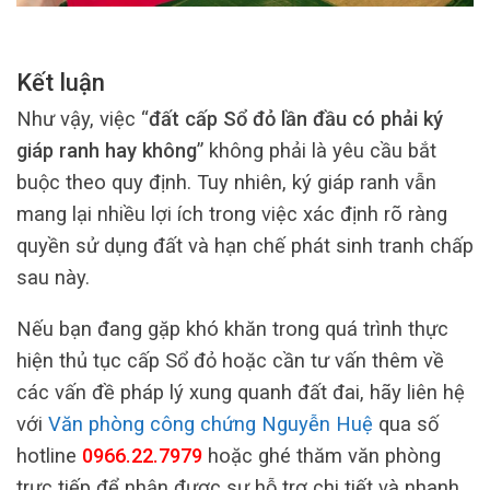
Kết luận
Như vậy, việc “
đất cấp Sổ đỏ lần đầu có phải ký
giáp ranh hay không
” không phải là yêu cầu bắt
buộc theo quy định. Tuy nhiên, ký giáp ranh vẫn
mang lại nhiều lợi ích trong việc xác định rõ ràng
quyền sử dụng đất và hạn chế phát sinh tranh chấp
sau này.
Nếu bạn đang gặp khó khăn trong quá trình thực
hiện thủ tục cấp Sổ đỏ hoặc cần tư vấn thêm về
các vấn đề pháp lý xung quanh đất đai, hãy liên hệ
với
Văn phòng công chứng Nguyễn Huệ
qua số
hotline
0966.22.7979
hoặc ghé thăm văn phòng
trực tiếp để nhận được sự hỗ trợ chi tiết và nhanh