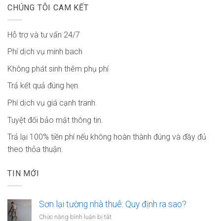
CHÚNG TÔI CAM KẾT
Hỗ trợ và tư vấn 24/7
Phí dịch vụ minh bach
Không phát sinh thêm phụ phí
Trả kết quả đúng hẹn.
Phí dịch vụ giá cạnh tranh.
Tuyệt đối bảo mật thông tin.
Trả lại 100% tiền phí nếu không hoàn thành đúng và đầy đủ
theo thỏa thuận.
TIN MỚI
Sơn lại tường nhà thuê: Quy định ra sao?
ở
Chức năng bình luận bị tắt