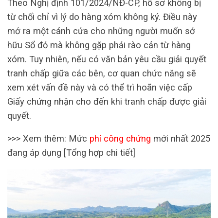
Theo Nghị định 101/2024/NĐ-CP, hồ sơ không bị
từ chối chỉ vì lý do hàng xóm không ký. Điều này
mở ra một cánh cửa cho những người muốn sở
hữu Sổ đỏ mà không gặp phải rào cản từ hàng
xóm. Tuy nhiên, nếu có văn bản yêu cầu giải quyết
tranh chấp giữa các bên, cơ quan chức năng sẽ
xem xét vấn đề này và có thể trì hoãn việc cấp
Giấy chứng nhận cho đến khi tranh chấp được giải
quyết.
>>> Xem thêm:
Mức
phí công chứng
mới nhất 2025
đang áp dụng [Tổng hợp chi tiết]