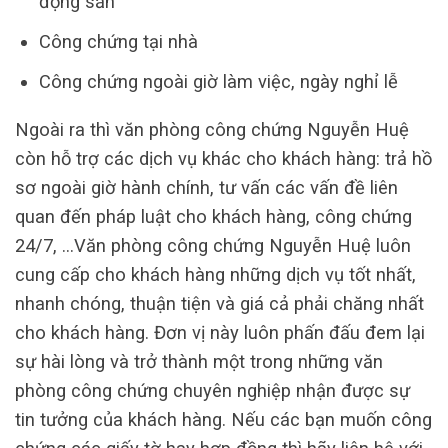
động sản
Công chứng tại nhà
Công chứng ngoài giờ làm việc, ngày nghỉ lễ
Ngoài ra thì văn phòng công chứng Nguyễn Huệ
còn hỗ trợ các dịch vụ khác cho khách hàng: trả hồ
sơ ngoài giờ hành chính, tư vấn các vấn đề liên
quan đến pháp luật cho khách hàng, công chứng
24/7, …Văn phòng công chứng Nguyễn Huệ luôn
cung cấp cho khách hàng những dịch vụ tốt nhất,
nhanh chóng, thuận tiện và giá cả phải chăng nhất
cho khách hàng. Đơn vị này luôn phấn đấu đem lại
sự hài lòng và trở thành một trong những văn
phòng công chứng chuyên nghiệp nhận được sự
tin tưởng của khách hàng. Nếu các bạn muốn công