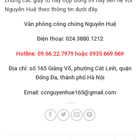
chứng các giấy tờ hay hợp đồng thì hãy liên hệ với
Nguyễn Huệ theo thông tin dưới đây.
Văn phòng công chứng Nguyễn Huệ
Điện thoại: 024.3880.1212
Hotline: 09.66.22.7979 hoặc 0935.669.669
Địa chỉ: số 165 Giảng Võ, phường Cát Linh, quận
Đống Đa, thành phố Hà Nội
Email: ccnguyenhue165@gmail.com