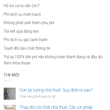
Hỗ trợ và tư vấn 24/7
Phí dịch vụ minh bach
Không phát sinh thêm phụ phí
Trả kết quả đúng hẹn.
Phí dịch vụ giá cạnh tranh.
Tuyệt đối bảo mật thông tin.
Trả lại 100% tiền phí nếu không hoàn thành đúng và đầy đủ
theo thỏa thuận.
TIN MỚI
Sơn lại tường nhà thuê: Quy định ra sao?
ở
Chức năng bình luận bị tắt
Sơn
lại
Thay đổi nội thất nhà thuê: Cần xin phép