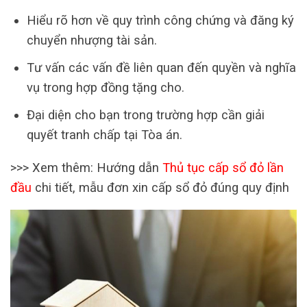
Hiểu rõ hơn về quy trình công chứng và đăng ký
chuyển nhượng tài sản.
Tư vấn các vấn đề liên quan đến quyền và nghĩa
vụ trong hợp đồng tặng cho.
Đại diện cho bạn trong trường hợp cần giải
quyết tranh chấp tại Tòa án.
>>> Xem thêm: Hướng dẫn
Thủ tục cấp sổ đỏ lần
đầu
chi tiết, mẫu đơn xin cấp sổ đỏ đúng quy định