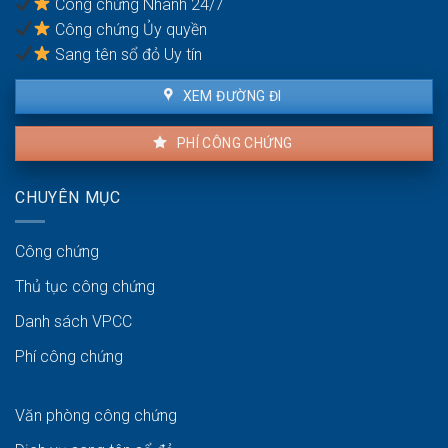
Công chứng Nhanh 24/7
Công chứng Ủy quyền
Sang tên sổ đỏ Uy tín
XEM ĐƯỜNG ĐI
PHÍ CÔNG CHỨNG
CHUYÊN MỤC
Công chứng
Thủ tục công chứng
Danh sách VPCC
Phí công chứng
Văn phòng công chứng