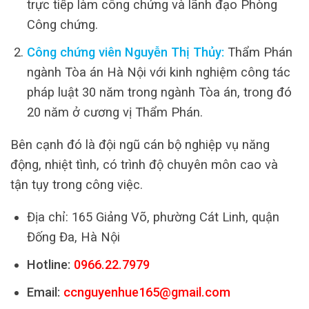
trực tiếp làm công chứng và lãnh đạo Phòng
Công chứng.
Công chứng viên Nguyễn Thị Thủy:
Thẩm Phán
ngành Tòa án Hà Nội với kinh nghiệm công tác
pháp luật 30 năm trong ngành Tòa án, trong đó
20 năm ở cương vị Thẩm Phán.
Bên cạnh đó là đội ngũ cán bộ nghiệp vụ năng
động, nhiệt tình, có trình độ chuyên môn cao và
tận tụy trong công việc.
Địa chỉ: 165 Giảng Võ, phường Cát Linh, quận
Đống Đa, Hà Nội
Hotline:
0966.22.7979
Email:
ccnguyenhue165@gmail.com