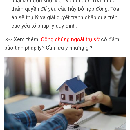
phải làm đơn khởi kiện và gửi đến Tòa án có
thẩm quyền để yêu cầu hủy bỏ hợp đồng. Tòa
án sẽ thụ lý và giải quyết tranh chấp dựa trên
các yếu tố pháp lý quy định.
>>> Xem thêm:
Công chứng ngoài trụ sở
có đảm
bảo tính pháp lý? Cần lưu ý những gì?