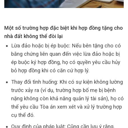
Một số trường hợp đặc biệt khi hợp đồng tặng cho
nhà đất không thể đòi lại
Lừa đảo hoặc bị ép buộc: Nếu bên tặng cho có
bằng chứng liên quan đến việc lừa đảo hoặc bị
ép buộc ký hợp đồng, họ có quyền yêu cầu hủy
bỏ hợp đồng khi có căn cứ hợp lý.
Thay đổi tình huống: Khi có sự kiện không lường
trước xảy ra (ví dụ, trường hợp bố mẹ bị bệnh
nặng không còn khả năng quản lý tài sản), họ có
thể yêu cầu Tòa án xem xét và xử lý trường hợp
cụ thể đó.
Quy định của pháp luật: Cũng cần lưu ý rằng,