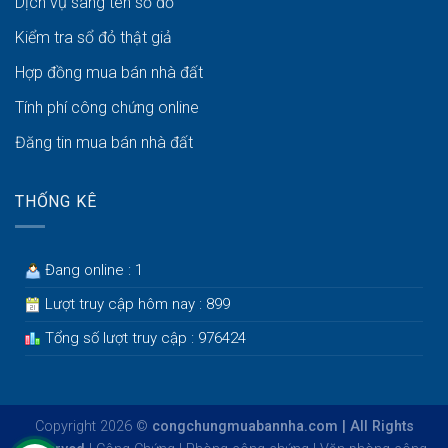
Dịch vụ sang tên sổ đỏ
Kiểm tra sổ đỏ thật giả
Hợp đồng mua bán nhà đất
Tính phí công chứng online
Đăng tin mua bán nhà đất
THỐNG KÊ
Đang online : 1
Lượt truy cập hôm nay : 899
Tổng số lượt truy cập : 976424
Copyright 2026 ©
congchungmuabannha.com | All Rights