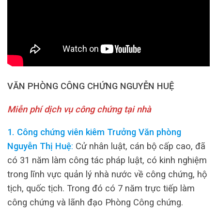
VĂN PHÒNG CÔNG CHỨNG NGUYỄN HUỆ
Miễn phí dịch vụ công chứng tại nhà
1. Công chứng viên kiêm Trưởng Văn phòng
Nguyễn Thị Huệ
:
Cử nhân luật, cán bộ cấp cao, đã
có 31 năm làm công tác pháp luật, có kinh nghiệm
trong lĩnh vực quản lý nhà nước về công chứng, hộ
tịch, quốc tịch. Trong đó có 7 năm trực tiếp làm
công chứng và lãnh đạo Phòng Công chứng.