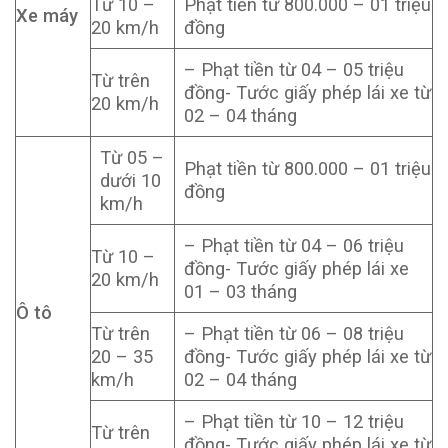
Từ 10 –
Phạt tiền từ 800.000 – 01 triệu
Xe máy
20 km/h
đồng
– Phạt tiền từ 04 – 05 triệu
Từ trên
đồng- Tước giấy phép lái xe từ
20 km/h
02 – 04 tháng
Từ 05 –
Phạt tiền từ 800.000 – 01 triệu
dưới 10
đồng
km/h
– Phạt tiền từ 04 – 06 triệu
Từ 10 –
đồng- Tước giấy phép lái xe
20 km/h
01 – 03 tháng
Ô tô
Từ trên
– Phạt tiền từ 06 – 08 triệu
20 – 35
đồng- Tước giấy phép lái xe từ
km/h
02 – 04 tháng
– Phạt tiền từ 10 – 12 triệu
Từ trên
đồng- Tước giấy phép lái xe từ