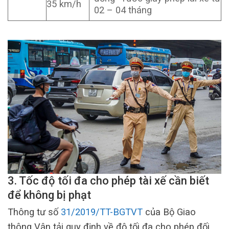
35 km/h
02 – 04 tháng
3. Tốc độ tối đa cho phép tài xế cần biết
để không bị phạt
Thông tư số
31/2019/TT-BGTVT
của Bộ Giao
thông Vận tải quy định về độ tối đa cho phép đối