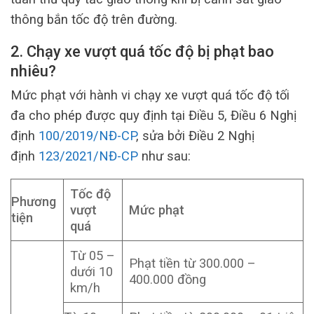
thông bắn tốc độ trên đường.
2. Chạy xe vượt quá tốc độ bị phạt bao
nhiêu?
Mức phạt với hành vi chạy xe vượt quá tốc độ tối
đa cho phép được quy định tại Điều 5, Điều 6 Nghị
định
100/2019/NĐ-CP
, sửa bởi Điều 2 Nghị
định
123/2021/NĐ-CP
như sau:
Tốc độ
Phương
vượt
Mức phạt
tiện
quá
Từ 05 –
Phạt tiền từ 300.000 –
dưới 10
400.000 đồng
km/h