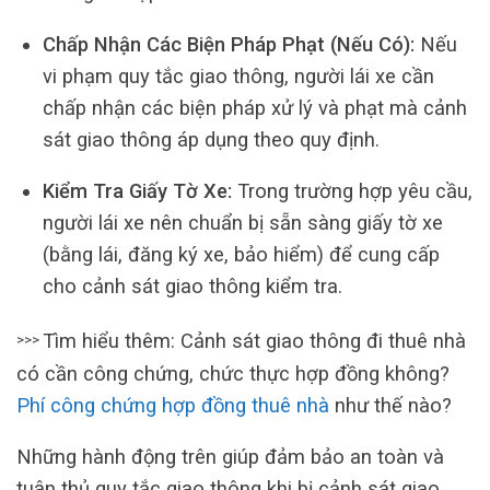
Chấp Nhận Các Biện Pháp Phạt (Nếu Có):
Nếu
vi phạm quy tắc giao thông, người lái xe cần
chấp nhận các biện pháp xử lý và phạt mà cảnh
sát giao thông áp dụng theo quy định.
Kiểm Tra Giấy Tờ Xe:
Trong trường hợp yêu cầu,
người lái xe nên chuẩn bị sẵn sàng giấy tờ xe
(bằng lái, đăng ký xe, bảo hiểm) để cung cấp
cho cảnh sát giao thông kiểm tra.
Tìm hiểu thêm: Cảnh sát giao thông đi thuê nhà
>>>
có cần công chứng, chức thực hợp đồng không?
Phí công chứng hợp đồng thuê nhà
như thế nào?
Những hành động trên giúp đảm bảo an toàn và
tuân thủ quy tắc giao thông khi bị cảnh sát giao