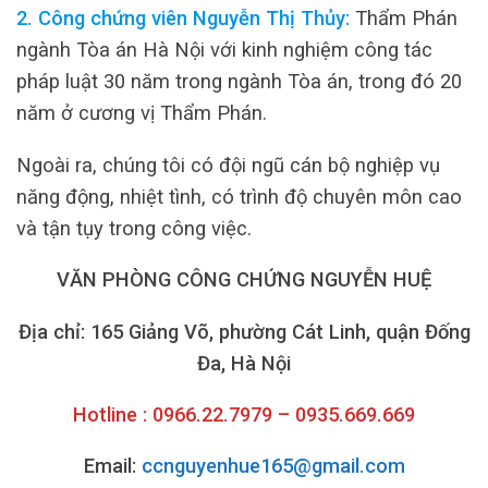
2. Công chứng viên Nguyễn Thị Thủy:
Thẩm Phán
ngành Tòa án Hà Nội với kinh nghiệm công tác
pháp luật 30 năm trong ngành Tòa án, trong đó 20
năm ở cương vị Thẩm Phán.
Ngoài ra, chúng tôi có đội ngũ cán bộ nghiệp vụ
năng động, nhiệt tình, có trình độ chuyên môn cao
và tận tụy trong công việc.
VĂN PHÒNG CÔNG CHỨNG NGUYỄN HUỆ
Địa chỉ: 165 Giảng Võ, phường Cát Linh, quận Đống
Đa, Hà Nội
Hotline : 0966.22.7979 – 0935.669.669
Email:
ccnguyenhue165@gmail.com